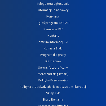
Telegazeta ogłoszenia
Informacje o nadawcy
Konkursy
Zgłoś program (ROPAT)
Kariera w TVP
Kontakt
Centrum informacji TVP
Komisja Etyki
Program dla prasy
Dla mediów
Serwis fotograficzny
Merchandising (znaki)
Polityka Prywatności
Polityka przeciwdziałania nadużyciom i korupcji
Sklep TVP
Biuro Reklamy
Oferta Dystrybucyjna