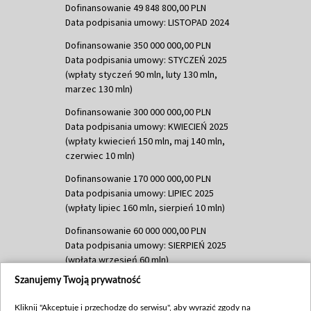
Dofinansowanie 49 848 800,00 PLN
Data podpisania umowy: LISTOPAD 2024
Dofinansowanie 350 000 000,00 PLN
Data podpisania umowy: STYCZEŃ 2025
(wpłaty styczeń 90 mln, luty 130 mln,
marzec 130 mln)
Dofinansowanie 300 000 000,00 PLN
Data podpisania umowy: KWIECIEŃ 2025
(wpłaty kwiecień 150 mln, maj 140 mln,
czerwiec 10 mln)
Dofinansowanie 170 000 000,00 PLN
Data podpisania umowy: LIPIEC 2025
(wpłaty lipiec 160 mln, sierpień 10 mln)
Dofinansowanie 60 000 000,00 PLN
Data podpisania umowy: SIERPIEŃ 2025
(wpłata wrzesień 60 mln)
Szanujemy Twoją prywatność
Dofinansowanie 635 783 051,21 PLN
Data podpisania umowy: WRZESIEŃ 2025
Kliknij "Akceptuję i przechodzę do serwisu", aby wyrazić zgody na