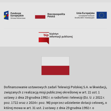
Dofinansowanie ustawowych zadań Telewizji Polskiej S.A. w likwidacji,
związanych z realizacją misji publicznej określonej w art. 21 ust. 1
ustawy z dnia 29 grudnia 1992 r. o radiofonii i telewizji (Dz. U. z 2022 r.
poz. 1722 oraz z 2024 r. poz. 96) poprzez udzielenie dotacji celowej, o
której mowa w art. 31 ust. 2 ustawy z dnia 29 grudnia 1992 r. o