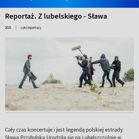
Reportaż. Z lubelskiego - Sława
|
2025
cykl reportaży
Cały czas koncertuje i jest legendą polskiej estrady.
Sława Przybylska Urodziła się na Lubelszczyźnie w