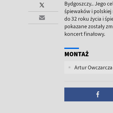
Bydgoszczy.. Jego c
śpiewaków i polskiej
do 32 roku życia i śp
pokazane zostały zm
koncert finałowy.
MONTAŻ
Artur Owczarcza