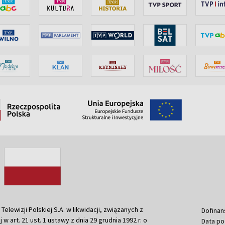
ewizji Polskiej S.A. w likwidacji, związanych z
Dofinan
j w art. 21 ust. 1 ustawy z dnia 29 grudnia 1992 r. o
Data po