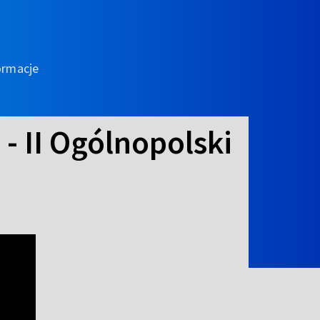
ormacje
- II Ogólnopolski