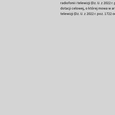
radiofonii i telewizji (Dz. U. z 2022 
dotacji celowej, o której mowa w art.
telewizji (Dz. U. z 2022 r. poz. 1722 o