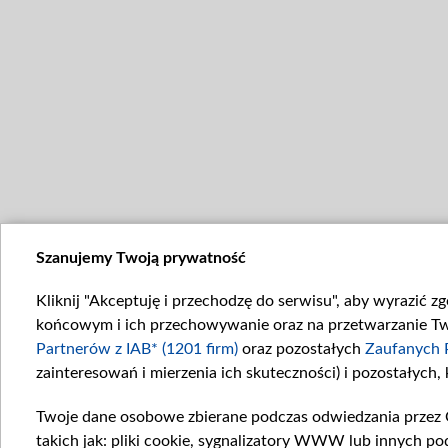
Szanujemy Twoją prywatność
Kliknij "Akceptuję i przechodzę do serwisu", aby wyrazić z
końcowym i ich przechowywanie oraz na przetwarzanie Twoi
Partnerów z IAB* (1201 firm)
oraz pozostałych
Zaufanych 
zainteresowań i mierzenia ich skuteczności) i pozostałych,
Twoje dane osobowe zbierane podczas odwiedzania przez 
takich jak: pliki cookie, sygnalizatory WWW lub innych po