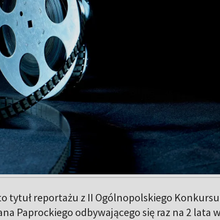
o tytuł reportażu z II Ogólnopolskiego Konkursu
na Paprockiego odbywającego się raz na 2 lata 