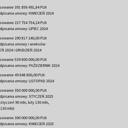
sowanie 391 856 491,84 PLN
dpisania umowy: KWIECIEŃ 2024
sowanie 237 754 754,24 PLN
dpisania umowy: LIPIEC 2024
sowanie 290 817 240,00 PLN
dpisania umowy i aneksów:
Ń 2024 i GRUDZIEŃ 2024
sowanie 539 800 000,00 PLN
dpisania umowy: PAŹDZIERNIK 2024
sowanie 49 848 800,00 PLN
dpisania umowy: LISTOPAD 2024
sowanie 350 000 000,00 PLN
dpisania umowy: STYCZEŃ 2025
 styczeń 90 mln, luty 130 mln,
130 mln)
sowanie 300 000 000,00 PLN
dpisania umowy: KWIECIEŃ 2025