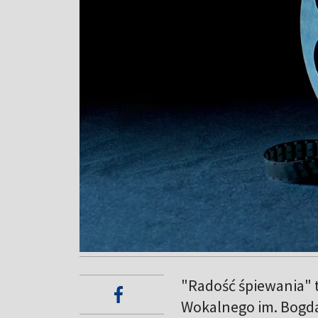
"Radość śpiewania" t
Wokalnego im. Bogda