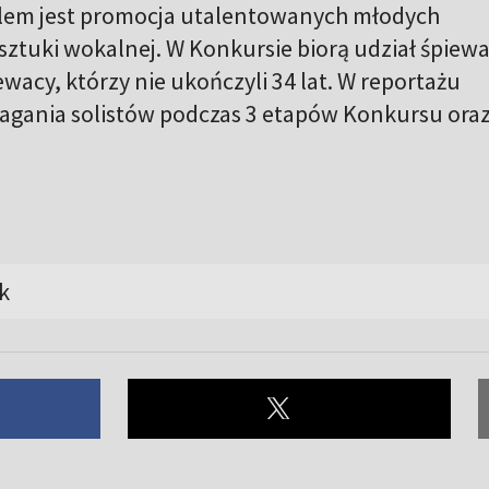
elem jest promocja utalentowanych młodych
 sztuki wokalnej. W Konkursie biorą udział śpiewa
iewacy, którzy nie ukończyli 34 lat. W reportażu
agania solistów podczas 3 etapów Konkursu ora
k