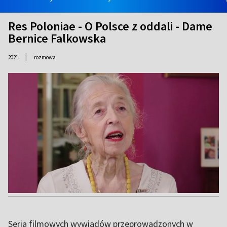
Res Poloniae - O Polsce z oddali - Dame
Bernice Falkowska
|
2021
rozmowa
Seria filmowych wywiadów przeprowadzonych w