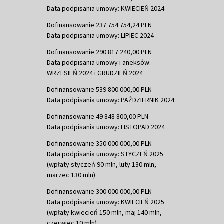
Data podpisania umowy: KWIECIEŃ 2024
Dofinansowanie 237 754 754,24 PLN
Data podpisania umowy: LIPIEC 2024
Dofinansowanie 290 817 240,00 PLN
Data podpisania umowy i aneksów:
WRZESIEŃ 2024 i GRUDZIEŃ 2024
Dofinansowanie 539 800 000,00 PLN
Data podpisania umowy: PAŹDZIERNIK 2024
Dofinansowanie 49 848 800,00 PLN
Data podpisania umowy: LISTOPAD 2024
Dofinansowanie 350 000 000,00 PLN
Data podpisania umowy: STYCZEŃ 2025
(wpłaty styczeń 90 mln, luty 130 mln,
marzec 130 mln)
Dofinansowanie 300 000 000,00 PLN
Data podpisania umowy: KWIECIEŃ 2025
(wpłaty kwiecień 150 mln, maj 140 mln,
czerwiec 10 mln)