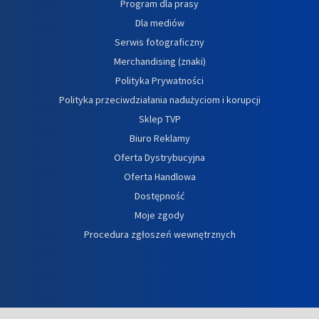
Program dla prasy
Dla mediów
Serwis fotograficzny
Merchandising (znaki)
Polityka Prywatności
Polityka przeciwdziałania nadużyciom i korupcji
Sklep TVP
Biuro Reklamy
Oferta Dystrybucyjna
Oferta Handlowa
Dostępność
Moje zgody
Procedura zgłoszeń wewnętrznych