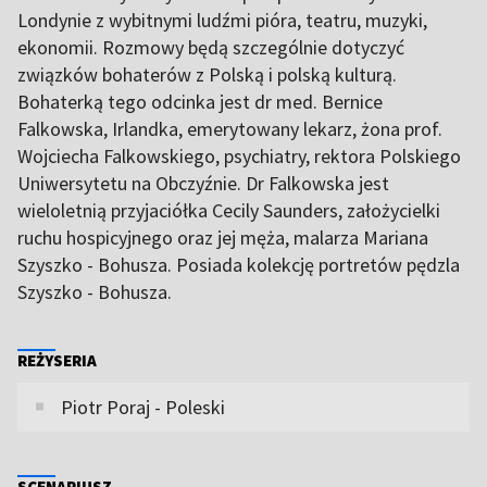
Londynie z wybitnymi ludźmi pióra, teatru, muzyki,
ekonomii. Rozmowy będą szczególnie dotyczyć
związków bohaterów z Polską i polską kulturą.
Bohaterką tego odcinka jest dr med. Bernice
Falkowska, Irlandka, emerytowany lekarz, żona prof.
Wojciecha Falkowskiego, psychiatry, rektora Polskiego
Uniwersytetu na Obczyźnie. Dr Falkowska jest
wieloletnią przyjaciółka Cecily Saunders, założycielki
ruchu hospicyjnego oraz jej męża, malarza Mariana
Szyszko - Bohusza. Posiada kolekcję portretów pędzla
Szyszko - Bohusza.
REŻYSERIA
Piotr Poraj - Poleski
SCENARIUSZ