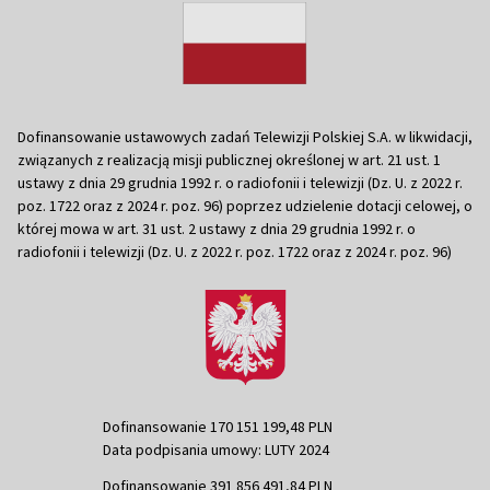
Dofinansowanie ustawowych zadań Telewizji Polskiej S.A. w likwidacji,
związanych z realizacją misji publicznej określonej w art. 21 ust. 1
ustawy z dnia 29 grudnia 1992 r. o radiofonii i telewizji (Dz. U. z 2022 r.
poz. 1722 oraz z 2024 r. poz. 96) poprzez udzielenie dotacji celowej, o
której mowa w art. 31 ust. 2 ustawy z dnia 29 grudnia 1992 r. o
radiofonii i telewizji (Dz. U. z 2022 r. poz. 1722 oraz z 2024 r. poz. 96)
Dofinansowanie 170 151 199,48 PLN
Data podpisania umowy: LUTY 2024
Dofinansowanie 391 856 491,84 PLN