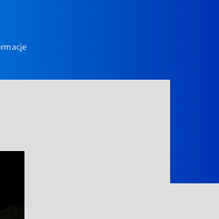
ormacje