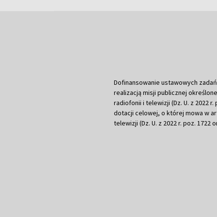
Dofinansowanie ustawowych zadań Tel
realizacją misji publicznej określone
radiofonii i telewizji (Dz. U. z 2022 
dotacji celowej, o której mowa w art.
telewizji (Dz. U. z 2022 r. poz. 1722 o