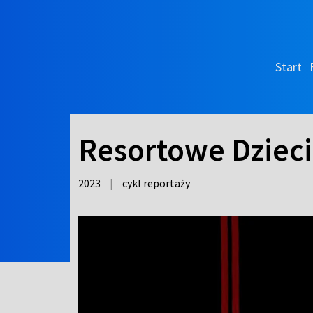
Start
Resortowe Dzieci
2023
|
cykl reportaży