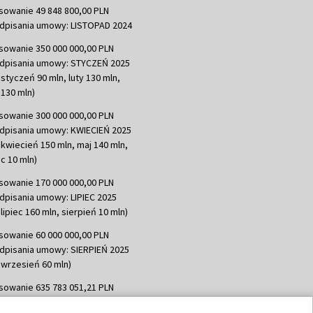
sowanie 49 848 800,00 PLN
dpisania umowy: LISTOPAD 2024
sowanie 350 000 000,00 PLN
dpisania umowy: STYCZEŃ 2025
 styczeń 90 mln, luty 130 mln,
130 mln)
sowanie 300 000 000,00 PLN
dpisania umowy: KWIECIEŃ 2025
 kwiecień 150 mln, maj 140 mln,
c 10 mln)
sowanie 170 000 000,00 PLN
dpisania umowy: LIPIEC 2025
lipiec 160 mln, sierpień 10 mln)
sowanie 60 000 000,00 PLN
dpisania umowy: SIERPIEŃ 2025
 wrzesień 60 mln)
sowanie 635 783 051,21 PLN
dpisania umowy: WRZESIEŃ 2025