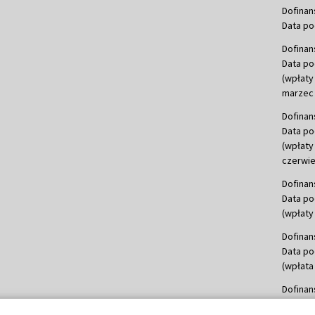
Dofinan
Data po
Dofinan
Data po
(wpłaty
marzec 
Dofinan
Data po
(wpłaty
czerwie
Dofinan
Data po
(wpłaty 
Dofinan
Data po
(wpłata
Dofinan
Data po