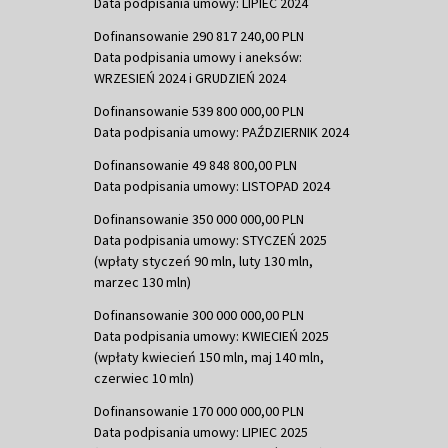
Data podpisania umowy: LIPIEC 2024
Dofinansowanie 290 817 240,00 PLN
Data podpisania umowy i aneksów:
WRZESIEŃ 2024 i GRUDZIEŃ 2024
Dofinansowanie 539 800 000,00 PLN
Data podpisania umowy: PAŹDZIERNIK 2024
Dofinansowanie 49 848 800,00 PLN
Data podpisania umowy: LISTOPAD 2024
Dofinansowanie 350 000 000,00 PLN
Data podpisania umowy: STYCZEŃ 2025
(wpłaty styczeń 90 mln, luty 130 mln,
marzec 130 mln)
Dofinansowanie 300 000 000,00 PLN
Data podpisania umowy: KWIECIEŃ 2025
(wpłaty kwiecień 150 mln, maj 140 mln,
czerwiec 10 mln)
Dofinansowanie 170 000 000,00 PLN
Data podpisania umowy: LIPIEC 2025