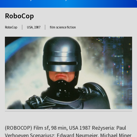
RoboCop
|
|
RoboCop
USA,
1987
film science fiction
(ROBOCOP) Film sf, 98 min, USA 1987 Reżyseria: Paul
Verhoeven Scenariusz: Edward Neumeier, Michael Miner