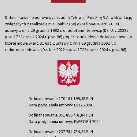
Dofinansowanie ustawowych zadań Telewizji Polskiej S.A. w likwidacji,
związanych z realizacją misji publicznej określonej w art. 21 ust. 1
ustawy z dnia 29 grudnia 1992 r. o radiofonii i telewizji (Dz. U. z 2022 r.
poz. 1722 oraz z 2024 r. poz. 96) poprzez udzielenie dotacji celowej, o
której mowa w art. 31 ust. 2 ustawy z dnia 29 grudnia 1992 r. o
radiofonii i telewizji (Dz. U. z 2022 r. poz. 1722 oraz z 2024 r. poz. 96)
Dofinansowanie 170 151 199,48 PLN
Data podpisania umowy: LUTY 2024
Dofinansowanie 391 856 491,84 PLN
Data podpisania umowy: KWIECIEŃ 2024
Dofinansowanie 237 754 754,24 PLN