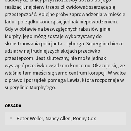
realizacji, najpierw trzeba zlikwidować szerzącą się
przestępczość. Kolejne próby zaprowadzenia w mieście
ładu i porządku kończą się jednak niepowodzeniem.
Gdy w obławie na bezwzględnych rabusiów ginie
Murphy, jego mózg zostaje wykorzystany do
skonstruowania policjanta - cyborga. Superglina bierze
udział w najtrudniejszych akcjach przeciwko
przestępcom. Jest skuteczny, nie może jednak
wystąpić przeciwko władzom koncernu. Okazuje się, że
właśnie tam mieści się samo centrum korupcji. W walce
o prawo i porządek pomaga Lewis, która rozpoznaje w
superglinie Murphy'ego.
OBSADA
Peter Weller, Nancy Allen, Ronny Cox