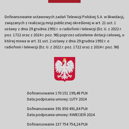
Dofinansowanie ustawowych zadań Telewizji Polskiej S.A. w likwidacji,
związanych z realizacją misji publicznej określonej w art. 21 ust. 1
ustawy z dnia 29 grudnia 1992 r. o radiofonii i telewizji (Dz. U. z 2022 r.
poz. 1722 oraz z 2024 r. poz. 96) poprzez udzielenie dotacji celowej, o
której mowa w art. 31 ust. 2 ustawy z dnia 29 grudnia 1992 r. o
radiofonii i telewizji (Dz. U. z 2022 r. poz. 1722 oraz z 2024 r. poz. 96)
Dofinansowanie 170 151 199,48 PLN
Data podpisania umowy: LUTY 2024
Dofinansowanie 391 856 491,84 PLN
Data podpisania umowy: KWIECIEŃ 2024
Dofinansowanie 237 754 754,24 PLN