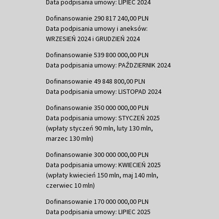
Data podpisania umowy: LIPIEC 2024
Dofinansowanie 290 817 240,00 PLN
Data podpisania umowy i aneksów:
WRZESIEŃ 2024 i GRUDZIEŃ 2024
Dofinansowanie 539 800 000,00 PLN
Data podpisania umowy: PAŹDZIERNIK 2024
Dofinansowanie 49 848 800,00 PLN
Data podpisania umowy: LISTOPAD 2024
Dofinansowanie 350 000 000,00 PLN
Data podpisania umowy: STYCZEŃ 2025
(wpłaty styczeń 90 mln, luty 130 mln,
marzec 130 mln)
Dofinansowanie 300 000 000,00 PLN
Data podpisania umowy: KWIECIEŃ 2025
(wpłaty kwiecień 150 mln, maj 140 mln,
czerwiec 10 mln)
Dofinansowanie 170 000 000,00 PLN
Data podpisania umowy: LIPIEC 2025