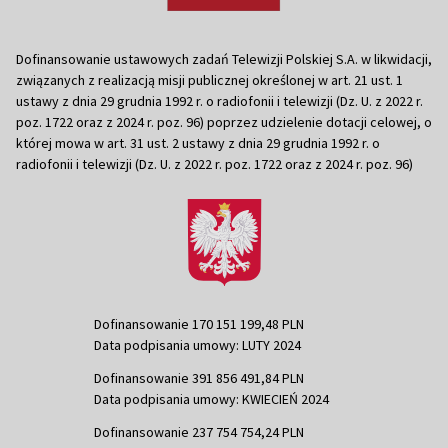
Dofinansowanie ustawowych zadań Telewizji Polskiej S.A. w likwidacji,
związanych z realizacją misji publicznej określonej w art. 21 ust. 1
ustawy z dnia 29 grudnia 1992 r. o radiofonii i telewizji (Dz. U. z 2022 r.
poz. 1722 oraz z 2024 r. poz. 96) poprzez udzielenie dotacji celowej, o
której mowa w art. 31 ust. 2 ustawy z dnia 29 grudnia 1992 r. o
radiofonii i telewizji (Dz. U. z 2022 r. poz. 1722 oraz z 2024 r. poz. 96)
Dofinansowanie 170 151 199,48 PLN
Data podpisania umowy: LUTY 2024
Dofinansowanie 391 856 491,84 PLN
Data podpisania umowy: KWIECIEŃ 2024
Dofinansowanie 237 754 754,24 PLN