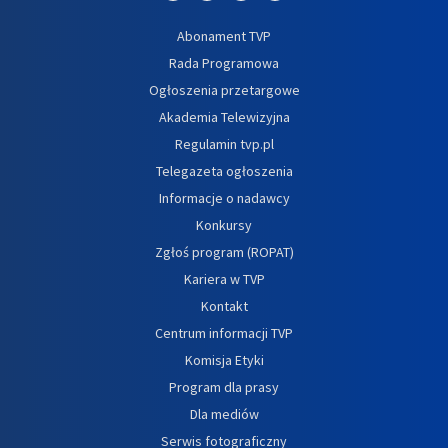
Abonament TVP
Rada Programowa
Ogłoszenia przetargowe
Akademia Telewizyjna
Regulamin tvp.pl
Telegazeta ogłoszenia
Informacje o nadawcy
Konkursy
Zgłoś program (ROPAT)
Kariera w TVP
Kontakt
Centrum informacji TVP
Komisja Etyki
Program dla prasy
Dla mediów
Serwis fotograficzny