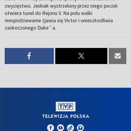
zwycięstwo. Jednak wystrzelony przez niego pocisk
otwiera tunel do Rejonu V. Na polu walki
niespodziewanie zjawia się Victor i unieszkodliwia
zaskoczonego Duke ’ a.