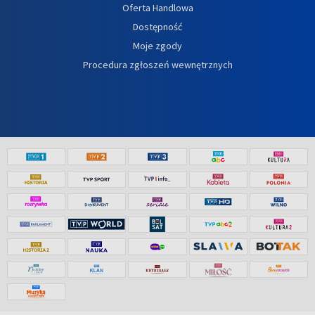
Oferta Handlowa
Dostępność
Moje zgody
Procedura zgłoszeń wewnętrznych