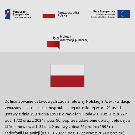
Dofinansowanie ustawowych zadań Telewizji Polskiej S.A. w likwidacji,
związanych z realizacją misji publicznej określonej w art. 21 ust. 1
ustawy z dnia 29 grudnia 1992 r. o radiofonii i telewizji (Dz. U. z 2022 r.
poz. 1722 oraz z 2024 r. poz. 96) poprzez udzielenie dotacji celowej, o
której mowa w art. 31 ust. 2 ustawy z dnia 29 grudnia 1992 r. o
radiofonii i telewizji (Dz. U. z 2022 r. poz. 1722 oraz z 2024 r. poz. 96)