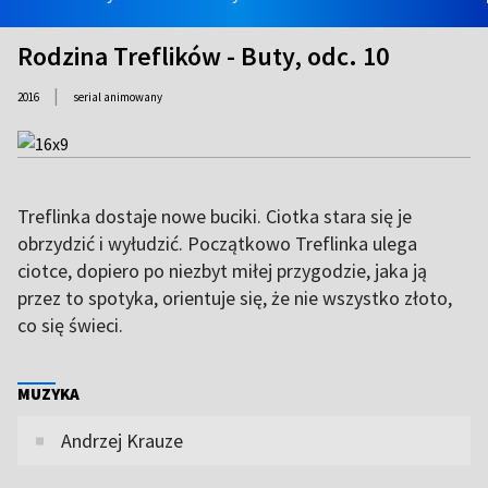
Rodzina Treflików - Buty, odc. 10
|
2016
serial animowany
Treflinka dostaje nowe buciki. Ciotka stara się je
obrzydzić i wyłudzić. Początkowo Treflinka ulega
ciotce, dopiero po niezbyt miłej przygodzie, jaka ją
przez to spotyka, orientuje się, że nie wszystko złoto,
co się świeci.
MUZYKA
Andrzej Krauze