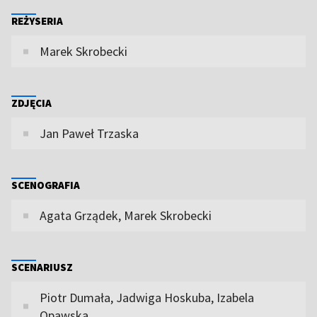
REŻYSERIA
Marek Skrobecki
ZDJĘCIA
Jan Paweł Trzaska
SCENOGRAFIA
Agata Grządek, Marek Skrobecki
SCENARIUSZ
Piotr Dumała, Jadwiga Hoskuba, Izabela
Opawska