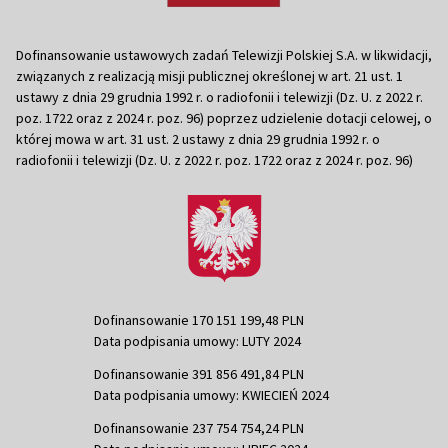
Dofinansowanie ustawowych zadań Telewizji Polskiej S.A. w likwidacji,
związanych z realizacją misji publicznej określonej w art. 21 ust. 1
ustawy z dnia 29 grudnia 1992 r. o radiofonii i telewizji (Dz. U. z 2022 r.
poz. 1722 oraz z 2024 r. poz. 96) poprzez udzielenie dotacji celowej, o
której mowa w art. 31 ust. 2 ustawy z dnia 29 grudnia 1992 r. o
radiofonii i telewizji (Dz. U. z 2022 r. poz. 1722 oraz z 2024 r. poz. 96)
Dofinansowanie 170 151 199,48 PLN
Data podpisania umowy: LUTY 2024
Dofinansowanie 391 856 491,84 PLN
Data podpisania umowy: KWIECIEŃ 2024
Dofinansowanie 237 754 754,24 PLN