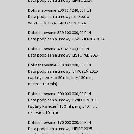
Data podpisania umowy: LIPIEC 2024
Dofinansowanie 290 817 240,00 PLN
Data podpisania umowy i aneksów:
WRZESIEŃ 2024 i GRUDZIEŃ 2024
Dofinansowanie 539 800 000,00 PLN
Data podpisania umowy: PAŹDZIERNIK 2024
Dofinansowanie 49 848 800,00 PLN
Data podpisania umowy: LISTOPAD 2024
Dofinansowanie 350 000 000,00 PLN
Data podpisania umowy: STYCZEŃ 2025
(wpłaty styczeń 90 mln, luty 130 mln,
marzec 130 mln)
Dofinansowanie 300 000 000,00 PLN
Data podpisania umowy: KWIECIEŃ 2025
(wpłaty kwiecień 150 mln, maj 140 mln,
czerwiec 10 mln)
Dofinansowanie 170 000 000,00 PLN
Data podpisania umowy: LIPIEC 2025