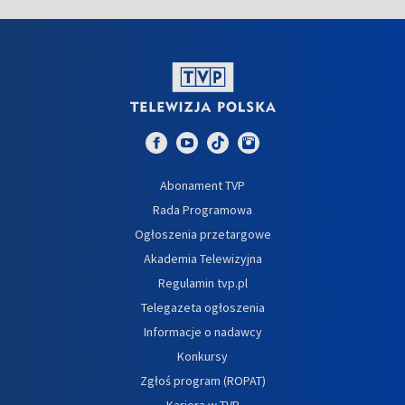
Abonament TVP
Rada Programowa
Ogłoszenia przetargowe
Akademia Telewizyjna
Regulamin tvp.pl
Telegazeta ogłoszenia
Informacje o nadawcy
Konkursy
Zgłoś program (ROPAT)
Kariera w TVP