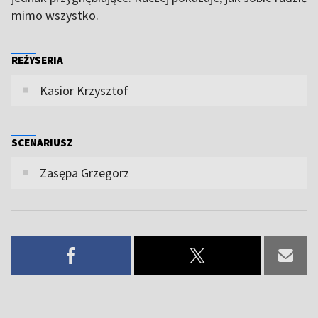
mimo wszystko.
REŻYSERIA
Kasior Krzysztof
SCENARIUSZ
Zasępa Grzegorz