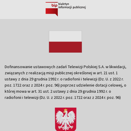
Dofinansowanie ustawowych zadań Telewizji Polskiej S.A. w likwidacji,
związanych z realizacją misji publicznej określonej w art. 21 ust. 1
ustawy z dnia 29 grudnia 1992 r. o radiofonii i telewizji (Dz. U. z 2022 r.
poz. 1722 oraz z 2024 r. poz. 96) poprzez udzielenie dotacji celowej, o
której mowa w art. 31 ust. 2 ustawy z dnia 29 grudnia 1992 r. o
radiofonii i telewizji (Dz. U. z 2022 r. poz. 1722 oraz z 2024 r. poz. 96)