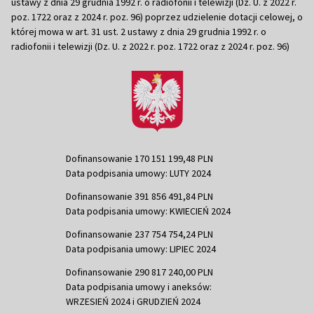
ustawy z dnia 29 grudnia 1992 r. o radiofonii i telewizji (Dz. U. z 2022 r.
poz. 1722 oraz z 2024 r. poz. 96) poprzez udzielenie dotacji celowej, o
której mowa w art. 31 ust. 2 ustawy z dnia 29 grudnia 1992 r. o
radiofonii i telewizji (Dz. U. z 2022 r. poz. 1722 oraz z 2024 r. poz. 96)
Dofinansowanie 170 151 199,48 PLN
Data podpisania umowy: LUTY 2024
Dofinansowanie 391 856 491,84 PLN
Data podpisania umowy: KWIECIEŃ 2024
Dofinansowanie 237 754 754,24 PLN
Data podpisania umowy: LIPIEC 2024
Dofinansowanie 290 817 240,00 PLN
Data podpisania umowy i aneksów:
WRZESIEŃ 2024 i GRUDZIEŃ 2024