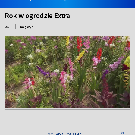
Rok w ogrodzie Extra
|
2021
magazyn
OGLĄDAJ ONLINE