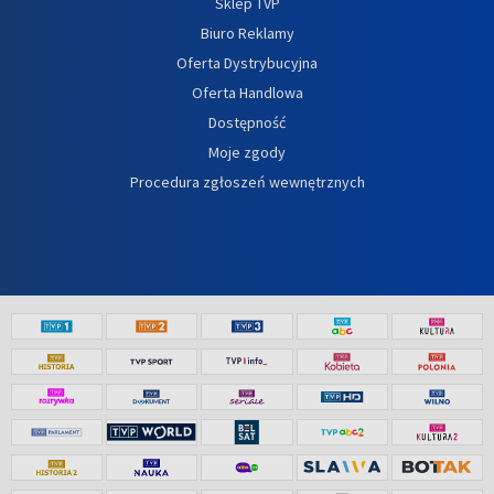
Sklep TVP
Biuro Reklamy
Oferta Dystrybucyjna
Oferta Handlowa
Dostępność
Moje zgody
Procedura zgłoszeń wewnętrznych