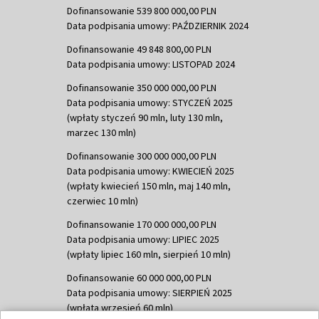
Dofinansowanie 539 800 000,00 PLN
Data podpisania umowy: PAŹDZIERNIK 2024
Dofinansowanie 49 848 800,00 PLN
Data podpisania umowy: LISTOPAD 2024
Dofinansowanie 350 000 000,00 PLN
Data podpisania umowy: STYCZEŃ 2025
(wpłaty styczeń 90 mln, luty 130 mln,
marzec 130 mln)
Dofinansowanie 300 000 000,00 PLN
Data podpisania umowy: KWIECIEŃ 2025
(wpłaty kwiecień 150 mln, maj 140 mln,
czerwiec 10 mln)
Dofinansowanie 170 000 000,00 PLN
Data podpisania umowy: LIPIEC 2025
(wpłaty lipiec 160 mln, sierpień 10 mln)
Dofinansowanie 60 000 000,00 PLN
Data podpisania umowy: SIERPIEŃ 2025
(wpłata wrzesień 60 mln)