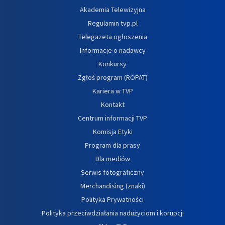
Akademia Telewizyjna
Regulamin tvp.pl
Telegazeta ogłoszenia
Informacje o nadawcy
Konkursy
Zgłoś program (ROPAT)
Kariera w TVP
Kontakt
Centrum informacji TVP
Komisja Etyki
Program dla prasy
Dla mediów
Serwis fotograficzny
Merchandising (znaki)
Polityka Prywatności
Polityka przeciwdziałania nadużyciom i korupcji