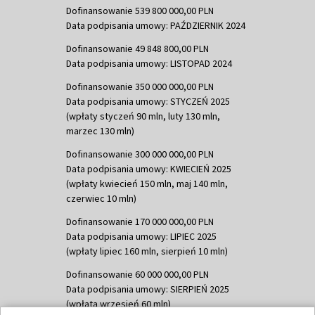
Dofinansowanie 539 800 000,00 PLN
Data podpisania umowy: PAŹDZIERNIK 2024
Dofinansowanie 49 848 800,00 PLN
Data podpisania umowy: LISTOPAD 2024
Dofinansowanie 350 000 000,00 PLN
Data podpisania umowy: STYCZEŃ 2025
(wpłaty styczeń 90 mln, luty 130 mln,
marzec 130 mln)
Dofinansowanie 300 000 000,00 PLN
Data podpisania umowy: KWIECIEŃ 2025
(wpłaty kwiecień 150 mln, maj 140 mln,
czerwiec 10 mln)
Dofinansowanie 170 000 000,00 PLN
Data podpisania umowy: LIPIEC 2025
(wpłaty lipiec 160 mln, sierpień 10 mln)
Dofinansowanie 60 000 000,00 PLN
Data podpisania umowy: SIERPIEŃ 2025
(wpłata wrzesień 60 mln)