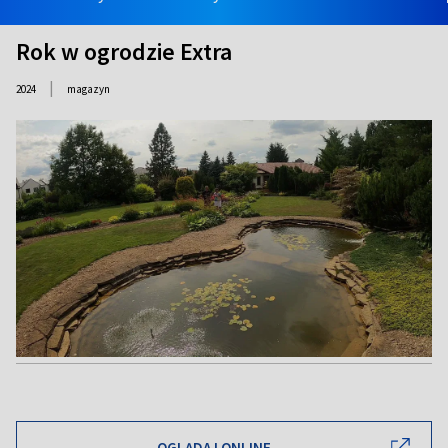
Rok w ogrodzie Extra
|
2024
magazyn
OGLĄDAJ ONLINE