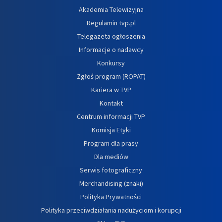
Akademia Telewizyjna
Regulamin tvp.pl
Telegazeta ogłoszenia
Informacje o nadawcy
Konkursy
Zgłoś program (ROPAT)
Kariera w TVP
Kontakt
Centrum informacji TVP
Komisja Etyki
Program dla prasy
Dla mediów
Serwis fotograficzny
Merchandising (znaki)
Polityka Prywatności
Polityka przeciwdziałania nadużyciom i korupcji