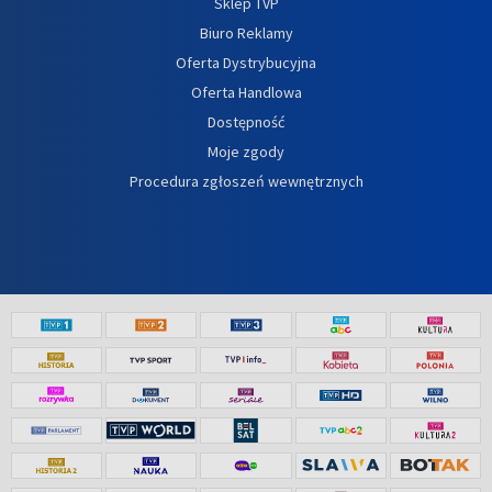
Sklep TVP
Biuro Reklamy
Oferta Dystrybucyjna
Oferta Handlowa
Dostępność
Moje zgody
Procedura zgłoszeń wewnętrznych