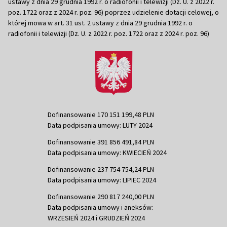
ustawy z dnia 29 grudnia 1992 r. o radiofonii i telewizji (Dz. U. z 2022 r.
poz. 1722 oraz z 2024 r. poz. 96) poprzez udzielenie dotacji celowej, o
której mowa w art. 31 ust. 2 ustawy z dnia 29 grudnia 1992 r. o
radiofonii i telewizji (Dz. U. z 2022 r. poz. 1722 oraz z 2024 r. poz. 96)
Dofinansowanie 170 151 199,48 PLN
Data podpisania umowy: LUTY 2024
Dofinansowanie 391 856 491,84 PLN
Data podpisania umowy: KWIECIEŃ 2024
Dofinansowanie 237 754 754,24 PLN
Data podpisania umowy: LIPIEC 2024
Dofinansowanie 290 817 240,00 PLN
Data podpisania umowy i aneksów:
WRZESIEŃ 2024 i GRUDZIEŃ 2024