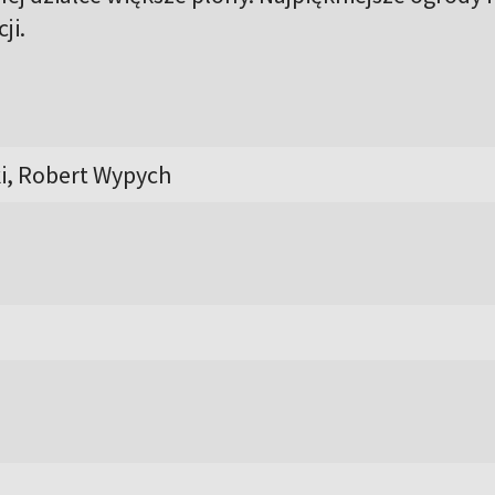
ji.
i, Robert Wypych