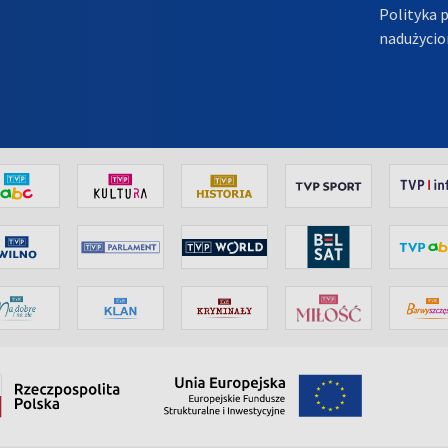
Polityka 
nadużycio