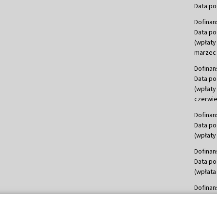
Data po
Dofinan
Data po
(wpłaty
marzec 
Dofinan
Data po
(wpłaty
czerwie
Dofinan
Data po
(wpłaty 
Dofinan
Data po
(wpłata
Dofinan
Data po
(wpłata