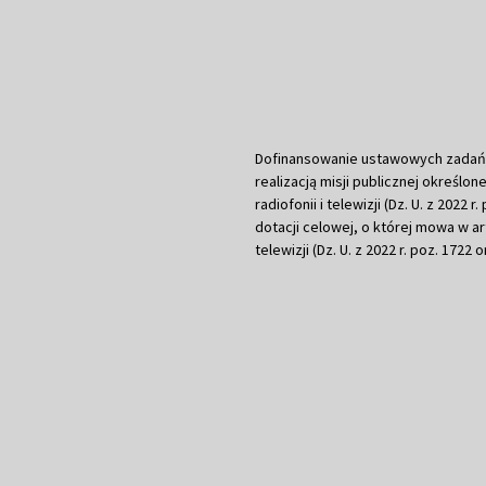
Dofinansowanie ustawowych zadań Tel
realizacją misji publicznej określone
radiofonii i telewizji (Dz. U. z 2022 
dotacji celowej, o której mowa w art.
telewizji (Dz. U. z 2022 r. poz. 1722 o