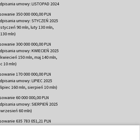
dpisania umowy: LISTOPAD 2024
sowanie 350 000 000,00 PLN
dpisania umowy: STYCZEŃ 2025
 styczeń 90 mln, luty 130 mln,
130 mln)
sowanie 300 000 000,00 PLN
dpisania umowy: KWIECIEŃ 2025
 kwiecień 150 mln, maj 140 mln,
c 10 mln)
sowanie 170 000 000,00 PLN
dpisania umowy: LIPIEC 2025
lipiec 160 mln, sierpień 10 mln)
sowanie 60 000 000,00 PLN
dpisania umowy: SIERPIEŃ 2025
 wrzesień 60 mln)
sowanie 635 783 051,21 PLN
dpisania umowy: WRZESIEŃ 2025
 wrzesień 100 mln, październik 350