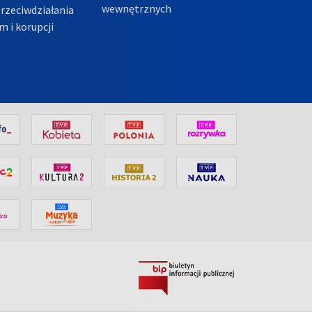
wewnętrznych
przeciwdziałania
m i korupcji