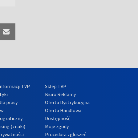
nformacji TVP
Sklep TVP
tyki
Biuro Reklamy
la prasy
Oferta Dystrybucyjna
ów
Oferta Handlowa
tograficzny
Dostępność
sing (znaki)
Moje zgody
Prywatności
Procedura zgłoszeń