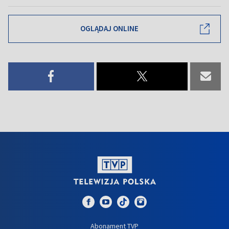
OGLĄDAJ ONLINE
Abonament TVP