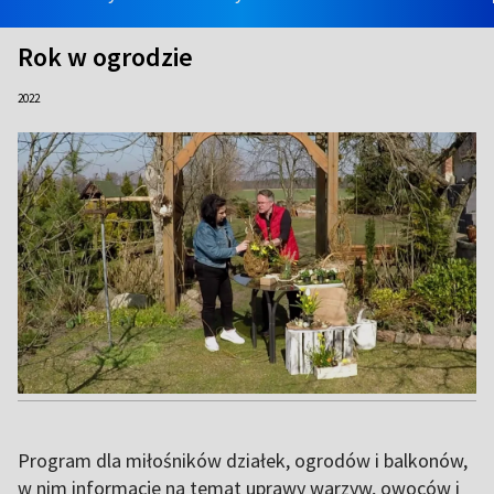
Rok w ogrodzie
2022
Program dla miłośników działek, ogrodów i balkonów,
w nim informacje na temat uprawy warzyw, owoców i