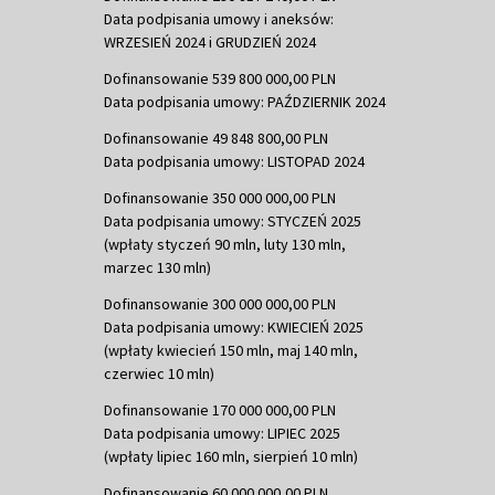
Data podpisania umowy i aneksów:
WRZESIEŃ 2024 i GRUDZIEŃ 2024
Dofinansowanie 539 800 000,00 PLN
Data podpisania umowy: PAŹDZIERNIK 2024
Dofinansowanie 49 848 800,00 PLN
Data podpisania umowy: LISTOPAD 2024
Dofinansowanie 350 000 000,00 PLN
Data podpisania umowy: STYCZEŃ 2025
(wpłaty styczeń 90 mln, luty 130 mln,
marzec 130 mln)
Dofinansowanie 300 000 000,00 PLN
Data podpisania umowy: KWIECIEŃ 2025
(wpłaty kwiecień 150 mln, maj 140 mln,
czerwiec 10 mln)
Dofinansowanie 170 000 000,00 PLN
Data podpisania umowy: LIPIEC 2025
(wpłaty lipiec 160 mln, sierpień 10 mln)
Dofinansowanie 60 000 000,00 PLN