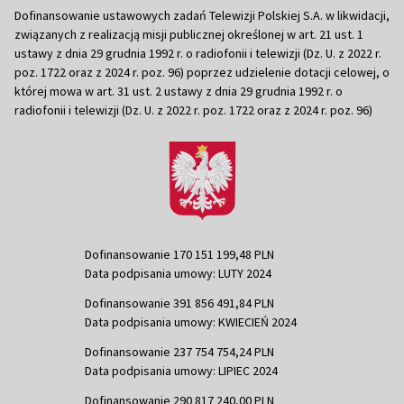
Dofinansowanie ustawowych zadań Telewizji Polskiej S.A. w likwidacji,
związanych z realizacją misji publicznej określonej w art. 21 ust. 1
ustawy z dnia 29 grudnia 1992 r. o radiofonii i telewizji (Dz. U. z 2022 r.
poz. 1722 oraz z 2024 r. poz. 96) poprzez udzielenie dotacji celowej, o
której mowa w art. 31 ust. 2 ustawy z dnia 29 grudnia 1992 r. o
radiofonii i telewizji (Dz. U. z 2022 r. poz. 1722 oraz z 2024 r. poz. 96)
Dofinansowanie 170 151 199,48 PLN
Data podpisania umowy: LUTY 2024
Dofinansowanie 391 856 491,84 PLN
Data podpisania umowy: KWIECIEŃ 2024
Dofinansowanie 237 754 754,24 PLN
Data podpisania umowy: LIPIEC 2024
Dofinansowanie 290 817 240,00 PLN