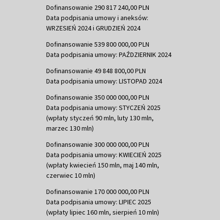
Dofinansowanie 290 817 240,00 PLN
Data podpisania umowy i aneksów:
WRZESIEŃ 2024 i GRUDZIEŃ 2024
Dofinansowanie 539 800 000,00 PLN
Data podpisania umowy: PAŹDZIERNIK 2024
Dofinansowanie 49 848 800,00 PLN
Data podpisania umowy: LISTOPAD 2024
Dofinansowanie 350 000 000,00 PLN
Data podpisania umowy: STYCZEŃ 2025
(wpłaty styczeń 90 mln, luty 130 mln,
marzec 130 mln)
Dofinansowanie 300 000 000,00 PLN
Data podpisania umowy: KWIECIEŃ 2025
(wpłaty kwiecień 150 mln, maj 140 mln,
czerwiec 10 mln)
Dofinansowanie 170 000 000,00 PLN
Data podpisania umowy: LIPIEC 2025
(wpłaty lipiec 160 mln, sierpień 10 mln)