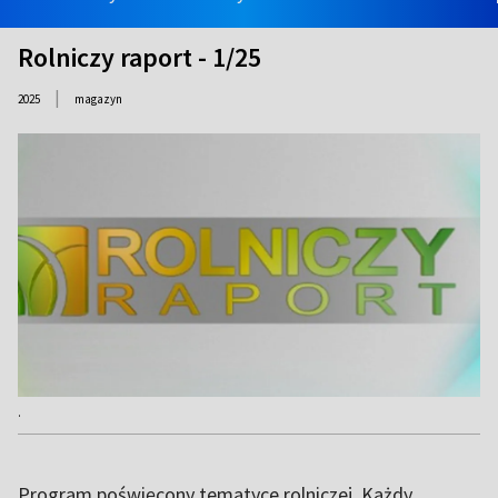
Rolniczy raport - 1/25
|
2025
magazyn
.
Program poświęcony tematyce rolniczej. Każdy