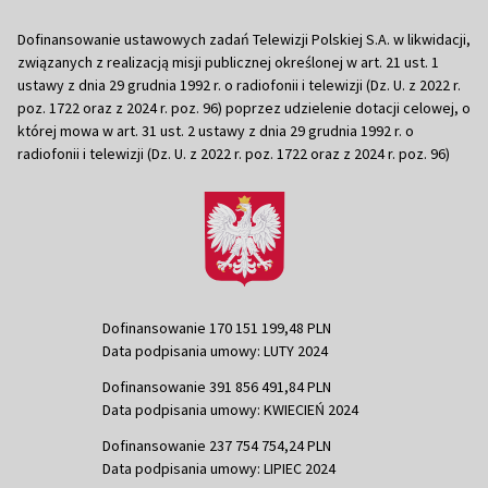
Dofinansowanie ustawowych zadań Telewizji Polskiej S.A. w likwidacji,
związanych z realizacją misji publicznej określonej w art. 21 ust. 1
ustawy z dnia 29 grudnia 1992 r. o radiofonii i telewizji (Dz. U. z 2022 r.
poz. 1722 oraz z 2024 r. poz. 96) poprzez udzielenie dotacji celowej, o
której mowa w art. 31 ust. 2 ustawy z dnia 29 grudnia 1992 r. o
radiofonii i telewizji (Dz. U. z 2022 r. poz. 1722 oraz z 2024 r. poz. 96)
Dofinansowanie 170 151 199,48 PLN
Data podpisania umowy: LUTY 2024
Dofinansowanie 391 856 491,84 PLN
Data podpisania umowy: KWIECIEŃ 2024
Dofinansowanie 237 754 754,24 PLN
Data podpisania umowy: LIPIEC 2024