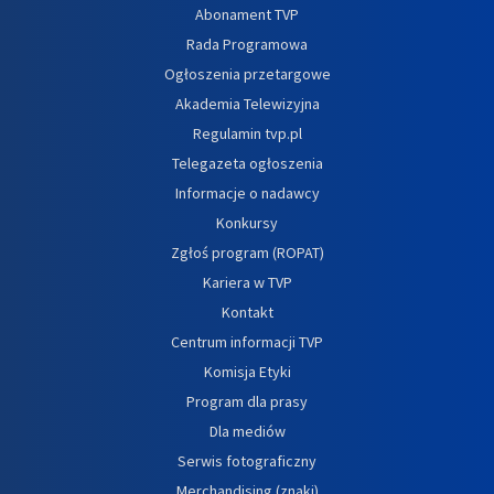
Abonament TVP
Rada Programowa
Ogłoszenia przetargowe
Akademia Telewizyjna
Regulamin tvp.pl
Telegazeta ogłoszenia
Informacje o nadawcy
Konkursy
Zgłoś program (ROPAT)
Kariera w TVP
Kontakt
Centrum informacji TVP
Komisja Etyki
Program dla prasy
Dla mediów
Serwis fotograficzny
Merchandising (znaki)