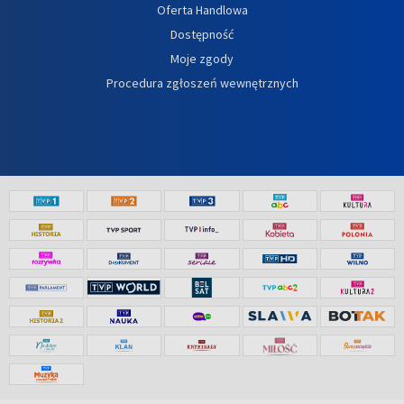
Oferta Handlowa
Dostępność
Moje zgody
Procedura zgłoszeń wewnętrznych