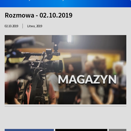
Rozmowa - 02.10.2019
|
02.10.2019
Litwa,
2019