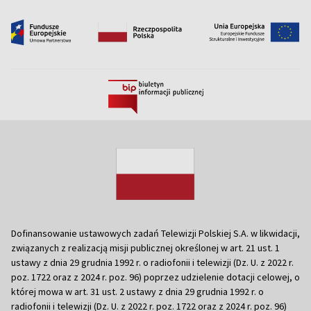
Dofinansowanie ustawowych zadań Telewizji Polskiej S.A. w likwidacji,
związanych z realizacją misji publicznej określonej w art. 21 ust. 1
ustawy z dnia 29 grudnia 1992 r. o radiofonii i telewizji (Dz. U. z 2022 r.
poz. 1722 oraz z 2024 r. poz. 96) poprzez udzielenie dotacji celowej, o
której mowa w art. 31 ust. 2 ustawy z dnia 29 grudnia 1992 r. o
radiofonii i telewizji (Dz. U. z 2022 r. poz. 1722 oraz z 2024 r. poz. 96)