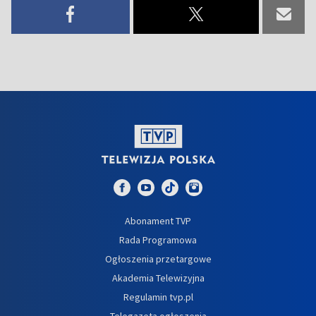
Abonament TVP
Rada Programowa
Ogłoszenia przetargowe
Akademia Telewizyjna
Regulamin tvp.pl
Telegazeta ogłoszenia