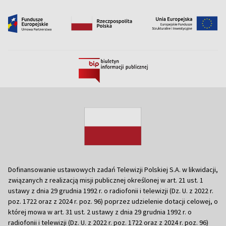
Dofinansowanie ustawowych zadań Telewizji Polskiej S.A. w likwidacji,
związanych z realizacją misji publicznej określonej w art. 21 ust. 1
ustawy z dnia 29 grudnia 1992 r. o radiofonii i telewizji (Dz. U. z 2022 r.
poz. 1722 oraz z 2024 r. poz. 96) poprzez udzielenie dotacji celowej, o
której mowa w art. 31 ust. 2 ustawy z dnia 29 grudnia 1992 r. o
radiofonii i telewizji (Dz. U. z 2022 r. poz. 1722 oraz z 2024 r. poz. 96)