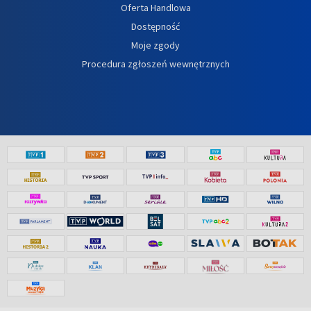
Oferta Handlowa
Dostępność
Moje zgody
Procedura zgłoszeń wewnętrznych