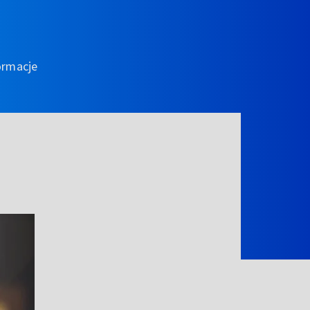
ormacje