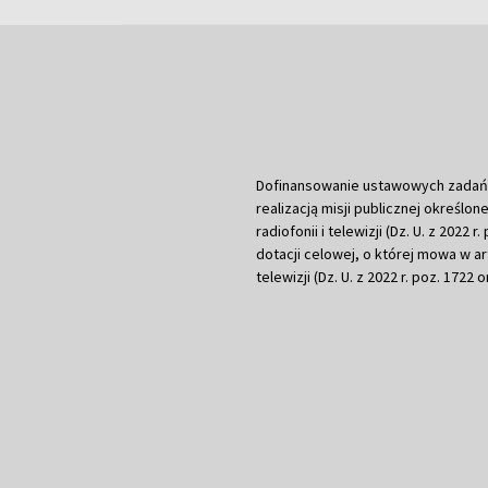
Dofinansowanie ustawowych zadań Tel
realizacją misji publicznej określone
radiofonii i telewizji (Dz. U. z 2022 
dotacji celowej, o której mowa w art.
telewizji (Dz. U. z 2022 r. poz. 1722 o