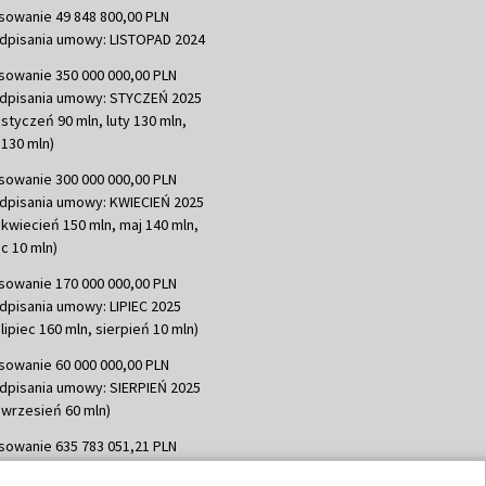
sowanie 49 848 800,00 PLN
dpisania umowy: LISTOPAD 2024
sowanie 350 000 000,00 PLN
dpisania umowy: STYCZEŃ 2025
 styczeń 90 mln, luty 130 mln,
130 mln)
sowanie 300 000 000,00 PLN
dpisania umowy: KWIECIEŃ 2025
 kwiecień 150 mln, maj 140 mln,
c 10 mln)
sowanie 170 000 000,00 PLN
dpisania umowy: LIPIEC 2025
lipiec 160 mln, sierpień 10 mln)
sowanie 60 000 000,00 PLN
dpisania umowy: SIERPIEŃ 2025
 wrzesień 60 mln)
sowanie 635 783 051,21 PLN
dpisania umowy: WRZESIEŃ 2025