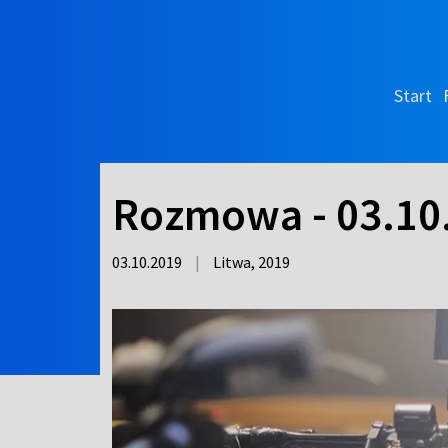
Start
Rozmowa - 03.10
03.10.2019
|
Litwa,
2019