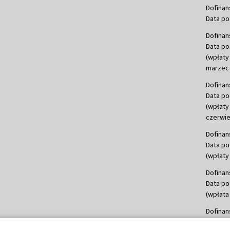
Dofinan
Data po
Dofinan
Data po
(wpłaty
marzec 
Dofinan
Data po
(wpłaty
czerwie
Dofinan
Data po
(wpłaty 
Dofinan
Data po
(wpłata
Dofinan
Data po