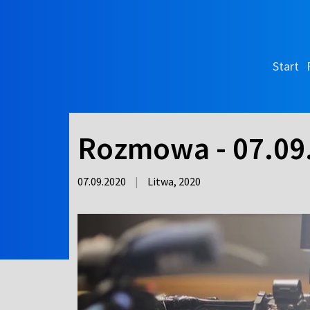
Start
Rozmowa - 07.09
07.09.2020
|
Litwa,
2020