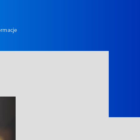
ormacje