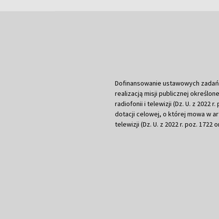
Dofinansowanie ustawowych zadań Tel
realizacją misji publicznej określone
radiofonii i telewizji (Dz. U. z 2022 
dotacji celowej, o której mowa w art.
telewizji (Dz. U. z 2022 r. poz. 1722 o