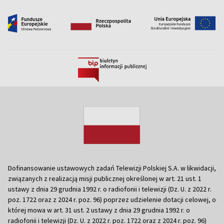
Dofinansowanie ustawowych zadań Telewizji Polskiej S.A. w likwidacji,
związanych z realizacją misji publicznej określonej w art. 21 ust. 1
ustawy z dnia 29 grudnia 1992 r. o radiofonii i telewizji (Dz. U. z 2022 r.
poz. 1722 oraz z 2024 r. poz. 96) poprzez udzielenie dotacji celowej, o
której mowa w art. 31 ust. 2 ustawy z dnia 29 grudnia 1992 r. o
radiofonii i telewizji (Dz. U. z 2022 r. poz. 1722 oraz z 2024 r. poz. 96)