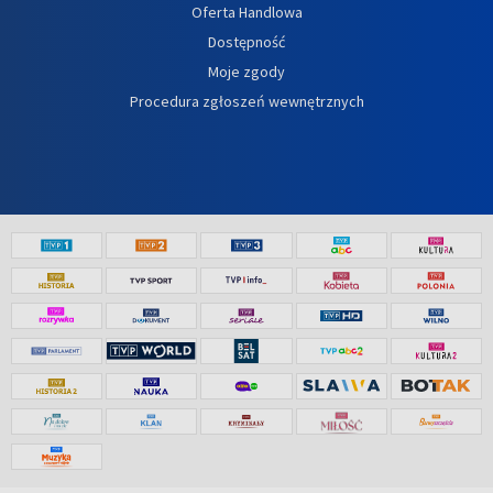
Oferta Handlowa
Dostępność
Moje zgody
Procedura zgłoszeń wewnętrznych