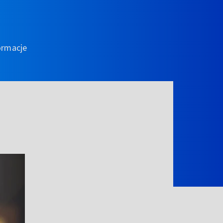
ormacje