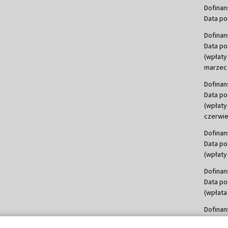
Dofinan
Data po
Dofinan
Data po
(wpłaty
marzec 
Dofinan
Data po
(wpłaty
czerwie
Dofinan
Data po
(wpłaty 
Dofinan
Data po
(wpłata
Dofinan
Data po