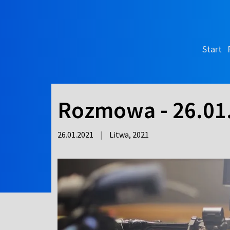
Start
Rozmowa - 26.01
26.01.2021
|
Litwa,
2021