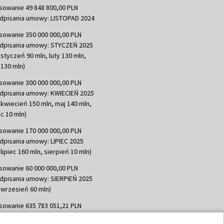
sowanie 49 848 800,00 PLN
dpisania umowy: LISTOPAD 2024
sowanie 350 000 000,00 PLN
dpisania umowy: STYCZEŃ 2025
 styczeń 90 mln, luty 130 mln,
130 mln)
sowanie 300 000 000,00 PLN
dpisania umowy: KWIECIEŃ 2025
 kwiecień 150 mln, maj 140 mln,
c 10 mln)
sowanie 170 000 000,00 PLN
dpisania umowy: LIPIEC 2025
lipiec 160 mln, sierpień 10 mln)
sowanie 60 000 000,00 PLN
dpisania umowy: SIERPIEŃ 2025
 wrzesień 60 mln)
sowanie 635 783 051,21 PLN
dpisania umowy: WRZESIEŃ 2025