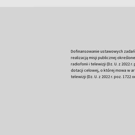
Dofinansowanie ustawowych zadań Tel
realizacją misji publicznej określone
radiofonii i telewizji (Dz. U. z 2022 
dotacji celowej, o której mowa w art.
telewizji (Dz. U. z 2022 r. poz. 1722 o