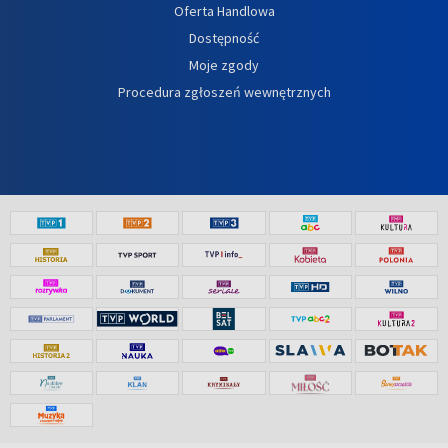
Oferta Handlowa
Dostępność
Moje zgody
Procedura zgłoszeń wewnętrznych