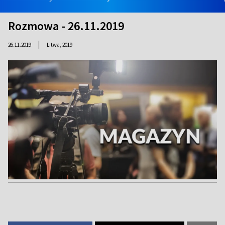
Rozmowa - 26.11.2019
|
26.11.2019
Litwa,
2019