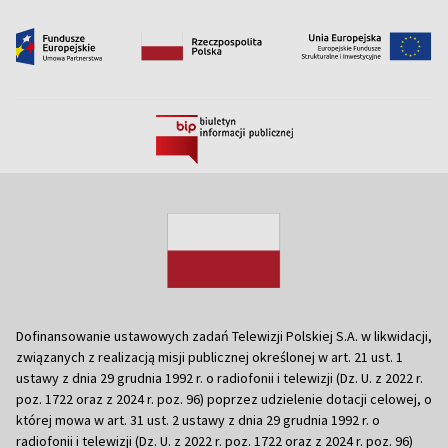
Dofinansowanie ustawowych zadań Telewizji Polskiej S.A. w likwidacji,
związanych z realizacją misji publicznej określonej w art. 21 ust. 1
ustawy z dnia 29 grudnia 1992 r. o radiofonii i telewizji (Dz. U. z 2022 r.
poz. 1722 oraz z 2024 r. poz. 96) poprzez udzielenie dotacji celowej, o
której mowa w art. 31 ust. 2 ustawy z dnia 29 grudnia 1992 r. o
radiofonii i telewizji (Dz. U. z 2022 r. poz. 1722 oraz z 2024 r. poz. 96)