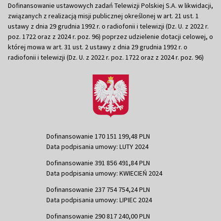
Dofinansowanie ustawowych zadań Telewizji Polskiej S.A. w likwidacji,
związanych z realizacją misji publicznej określonej w art. 21 ust. 1
ustawy z dnia 29 grudnia 1992 r. o radiofonii i telewizji (Dz. U. z 2022 r.
poz. 1722 oraz z 2024 r. poz. 96) poprzez udzielenie dotacji celowej, o
której mowa w art. 31 ust. 2 ustawy z dnia 29 grudnia 1992 r. o
radiofonii i telewizji (Dz. U. z 2022 r. poz. 1722 oraz z 2024 r. poz. 96)
Dofinansowanie 170 151 199,48 PLN
Data podpisania umowy: LUTY 2024
Dofinansowanie 391 856 491,84 PLN
Data podpisania umowy: KWIECIEŃ 2024
Dofinansowanie 237 754 754,24 PLN
Data podpisania umowy: LIPIEC 2024
Dofinansowanie 290 817 240,00 PLN