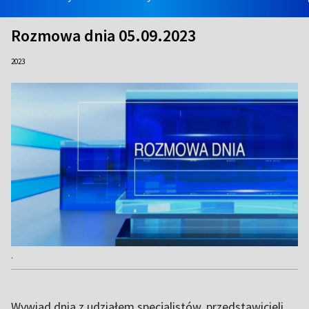
Rozmowa dnia 05.09.2023
2023
.
Wywiad dnia z udziałem specjalistów, przedstawicieli