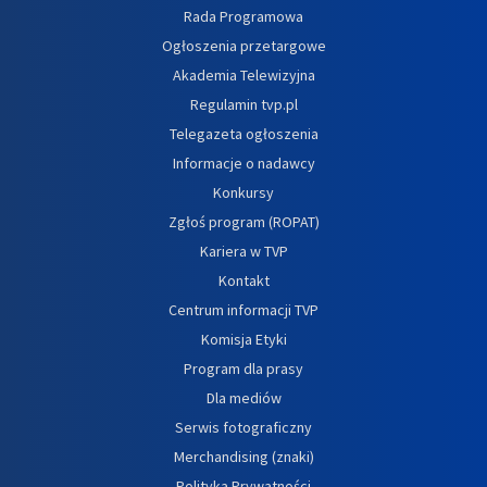
Rada Programowa
Ogłoszenia przetargowe
Akademia Telewizyjna
Regulamin tvp.pl
Telegazeta ogłoszenia
Informacje o nadawcy
Konkursy
Zgłoś program (ROPAT)
Kariera w TVP
Kontakt
Centrum informacji TVP
Komisja Etyki
Program dla prasy
Dla mediów
Serwis fotograficzny
Merchandising (znaki)
Polityka Prywatności