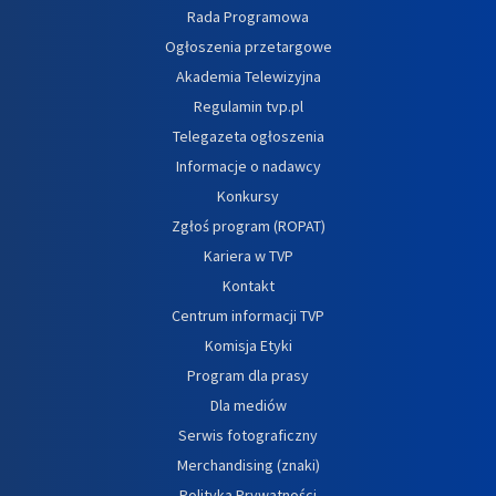
Rada Programowa
Ogłoszenia przetargowe
Akademia Telewizyjna
Regulamin tvp.pl
Telegazeta ogłoszenia
Informacje o nadawcy
Konkursy
Zgłoś program (ROPAT)
Kariera w TVP
Kontakt
Centrum informacji TVP
Komisja Etyki
Program dla prasy
Dla mediów
Serwis fotograficzny
Merchandising (znaki)
Polityka Prywatności