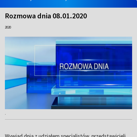
Rozmowa dnia 08.01.2020
2020
.
Wywiad dnia z udziałem specjalistów, przedstawicieli