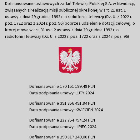
Dofinansowanie ustawowych zadań Telewizji Polskiej S.A. w likwidacji,
związanych z realizacją misji publicznej określonej w art. 21 ust. 1
ustawy z dnia 29 grudnia 1992 r. o radiofonii i telewizji (Dz. U. z 2022 r.
poz. 1722 oraz z 2024 r. poz. 96) poprzez udzielenie dotacji celowej, o
której mowa w art. 31 ust. 2 ustawy z dnia 29 grudnia 1992 r. o
radiofonii i telewizji (Dz. U. z 2022 r. poz. 1722 oraz z 2024 r. poz. 96)
Dofinansowanie 170 151 199,48 PLN
Data podpisania umowy: LUTY 2024
Dofinansowanie 391 856 491,84 PLN
Data podpisania umowy: KWIECIEŃ 2024
Dofinansowanie 237 754 754,24 PLN
Data podpisania umowy: LIPIEC 2024
Dofinansowanie 290 817 240,00 PLN