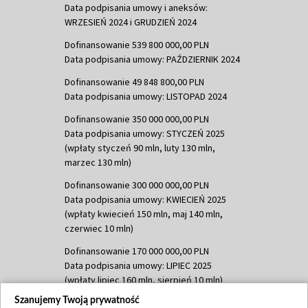
Data podpisania umowy i aneksów:
WRZESIEŃ 2024 i GRUDZIEŃ 2024
Dofinansowanie 539 800 000,00 PLN
Data podpisania umowy: PAŹDZIERNIK 2024
Dofinansowanie 49 848 800,00 PLN
Data podpisania umowy: LISTOPAD 2024
Dofinansowanie 350 000 000,00 PLN
Data podpisania umowy: STYCZEŃ 2025
(wpłaty styczeń 90 mln, luty 130 mln,
marzec 130 mln)
Dofinansowanie 300 000 000,00 PLN
Data podpisania umowy: KWIECIEŃ 2025
(wpłaty kwiecień 150 mln, maj 140 mln,
czerwiec 10 mln)
Dofinansowanie 170 000 000,00 PLN
Data podpisania umowy: LIPIEC 2025
(wpłaty lipiec 160 mln, sierpień 10 mln)
Szanujemy Twoją prywatność
Dofinansowanie 60 000 000,00 PLN