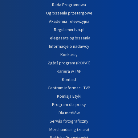
Rada Programowa
Ogłoszenia przetargowe
Akademia Telewizyjna
Regulamin tvp.pl
Telegazeta ogłoszenia
Informacje o nadawcy
Konkursy
Zgłoś program (ROPAT)
Kariera w TVP
Kontakt
Centrum informacji TVP
Komisja Etyki
Program dla prasy
Dla mediów
Serwis fotograficzny
Merchandising (znaki)
Polityka Prywatności