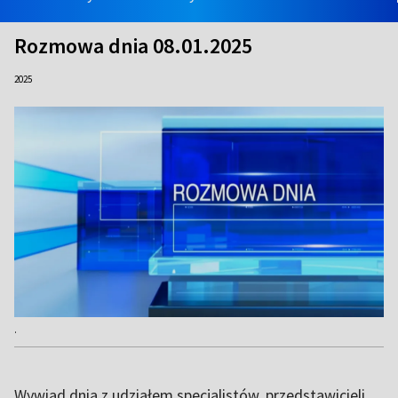
Rozmowa dnia 08.01.2025
2025
.
Wywiad dnia z udziałem specjalistów, przedstawicieli