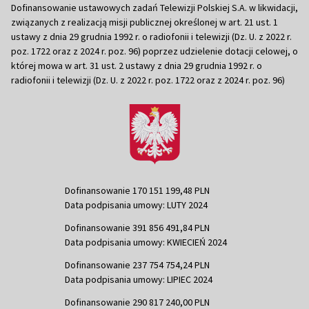
Dofinansowanie ustawowych zadań Telewizji Polskiej S.A. w likwidacji,
związanych z realizacją misji publicznej określonej w art. 21 ust. 1
ustawy z dnia 29 grudnia 1992 r. o radiofonii i telewizji (Dz. U. z 2022 r.
poz. 1722 oraz z 2024 r. poz. 96) poprzez udzielenie dotacji celowej, o
której mowa w art. 31 ust. 2 ustawy z dnia 29 grudnia 1992 r. o
radiofonii i telewizji (Dz. U. z 2022 r. poz. 1722 oraz z 2024 r. poz. 96)
Dofinansowanie 170 151 199,48 PLN
Data podpisania umowy: LUTY 2024
Dofinansowanie 391 856 491,84 PLN
Data podpisania umowy: KWIECIEŃ 2024
Dofinansowanie 237 754 754,24 PLN
Data podpisania umowy: LIPIEC 2024
Dofinansowanie 290 817 240,00 PLN