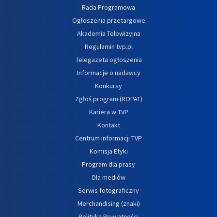
Rada Programowa
Ogłoszenia przetargowe
Akademia Telewizyjna
Regulamin tvp.pl
Telegazeta ogłoszenia
Informacje o nadawcy
Konkursy
Zgłoś program (ROPAT)
Kariera w TVP
Kontakt
Centrum informacji TVP
Komisja Etyki
Program dla prasy
Dla mediów
Serwis fotograficzny
Merchandising (znaki)
Polityka Prywatności