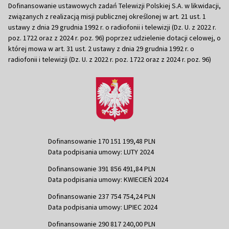
Dofinansowanie ustawowych zadań Telewizji Polskiej S.A. w likwidacji,
związanych z realizacją misji publicznej określonej w art. 21 ust. 1
ustawy z dnia 29 grudnia 1992 r. o radiofonii i telewizji (Dz. U. z 2022 r.
poz. 1722 oraz z 2024 r. poz. 96) poprzez udzielenie dotacji celowej, o
której mowa w art. 31 ust. 2 ustawy z dnia 29 grudnia 1992 r. o
radiofonii i telewizji (Dz. U. z 2022 r. poz. 1722 oraz z 2024 r. poz. 96)
Dofinansowanie 170 151 199,48 PLN
Data podpisania umowy: LUTY 2024
Dofinansowanie 391 856 491,84 PLN
Data podpisania umowy: KWIECIEŃ 2024
Dofinansowanie 237 754 754,24 PLN
Data podpisania umowy: LIPIEC 2024
Dofinansowanie 290 817 240,00 PLN