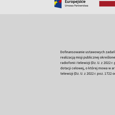
Dofinansowanie ustawowych zadań Tel
realizacją misji publicznej określone
radiofonii i telewizji (Dz. U. z 2022 
dotacji celowej, o której mowa w art.
telewizji (Dz. U. z 2022 r. poz. 1722 o