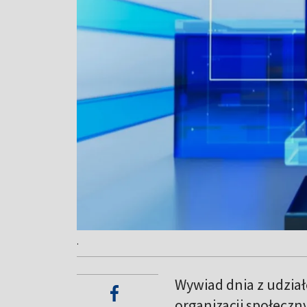
.
Wywiad dnia z udział
organizacji społeczny