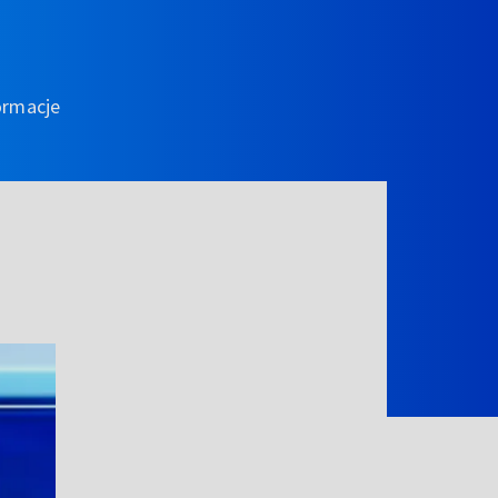
ormacje