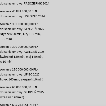
dpisania umowy: PAŹDZIERNIK 2024
sowanie 49 848 800,00 PLN
dpisania umowy: LISTOPAD 2024
sowanie 350 000 000,00 PLN
dpisania umowy: STYCZEŃ 2025
 styczeń 90 mln, luty 130 mln,
130 mln)
sowanie 300 000 000,00 PLN
dpisania umowy: KWIECIEŃ 2025
 kwiecień 150 mln, maj 140 mln,
c 10 mln)
sowanie 170 000 000,00 PLN
dpisania umowy: LIPIEC 2025
lipiec 160 mln, sierpień 10 mln)
sowanie 60 000 000,00 PLN
dpisania umowy: SIERPIEŃ 2025
 wrzesień 60 mln)
sowanie 635 783 051,21 PLN