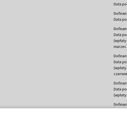
Data po
Dofinan
Data po
Dofinan
Data po
(wpłaty
marzec 
Dofinan
Data po
(wpłaty
czerwie
Dofinan
Data po
(wpłaty 
Dofinan
Data po
(wpłata
Dofinan