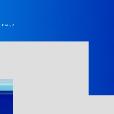
ormacje