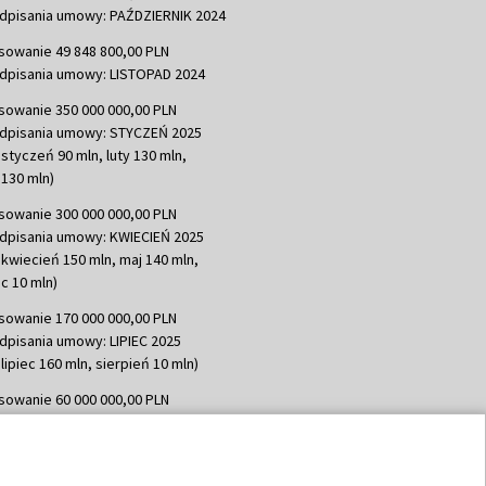
dpisania umowy: PAŹDZIERNIK 2024
sowanie 49 848 800,00 PLN
dpisania umowy: LISTOPAD 2024
sowanie 350 000 000,00 PLN
dpisania umowy: STYCZEŃ 2025
 styczeń 90 mln, luty 130 mln,
130 mln)
sowanie 300 000 000,00 PLN
dpisania umowy: KWIECIEŃ 2025
 kwiecień 150 mln, maj 140 mln,
c 10 mln)
sowanie 170 000 000,00 PLN
dpisania umowy: LIPIEC 2025
lipiec 160 mln, sierpień 10 mln)
sowanie 60 000 000,00 PLN
dpisania umowy: SIERPIEŃ 2025
 wrzesień 60 mln)
sowanie 635 783 051,21 PLN