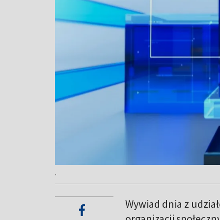
.
Wywiad dnia z udział
organizacji społeczny