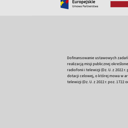
Dofinansowanie ustawowych zadań Tel
realizacją misji publicznej określone
radiofonii i telewizji (Dz. U. z 2022 
dotacji celowej, o której mowa w art.
telewizji (Dz. U. z 2022 r. poz. 1722 o