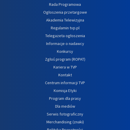
Rada Programowa
Ogłoszenia przetargowe
Akademia Telewizyjna
Regulamin tvp.pl
Telegazeta ogłoszenia
Informacje o nadawcy
Konkursy
Zgłoś program (ROPAT)
Kariera w TVP
Kontakt
Centrum informacji TVP
Komisja Etyki
Program dla prasy
Dla mediów
Serwis fotograficzny
Merchandising (znaki)
Polityka Prywatności