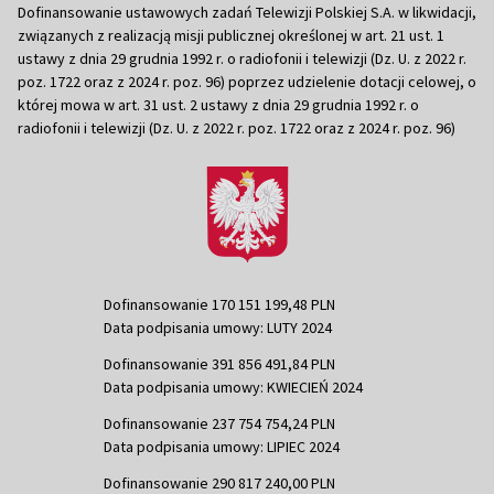
Dofinansowanie ustawowych zadań Telewizji Polskiej S.A. w likwidacji,
związanych z realizacją misji publicznej określonej w art. 21 ust. 1
ustawy z dnia 29 grudnia 1992 r. o radiofonii i telewizji (Dz. U. z 2022 r.
poz. 1722 oraz z 2024 r. poz. 96) poprzez udzielenie dotacji celowej, o
której mowa w art. 31 ust. 2 ustawy z dnia 29 grudnia 1992 r. o
radiofonii i telewizji (Dz. U. z 2022 r. poz. 1722 oraz z 2024 r. poz. 96)
Dofinansowanie 170 151 199,48 PLN
Data podpisania umowy: LUTY 2024
Dofinansowanie 391 856 491,84 PLN
Data podpisania umowy: KWIECIEŃ 2024
Dofinansowanie 237 754 754,24 PLN
Data podpisania umowy: LIPIEC 2024
Dofinansowanie 290 817 240,00 PLN