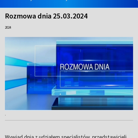
Rozmowa dnia 25.03.2024
2024
.
Wywiad dnia z udziałem specjalistów, przedstawicieli