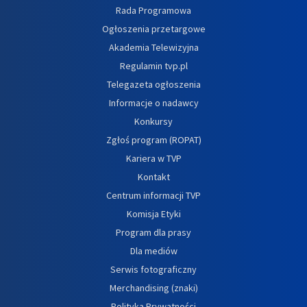
Rada Programowa
Ogłoszenia przetargowe
Akademia Telewizyjna
Regulamin tvp.pl
Telegazeta ogłoszenia
Informacje o nadawcy
Konkursy
Zgłoś program (ROPAT)
Kariera w TVP
Kontakt
Centrum informacji TVP
Komisja Etyki
Program dla prasy
Dla mediów
Serwis fotograficzny
Merchandising (znaki)
Polityka Prywatności