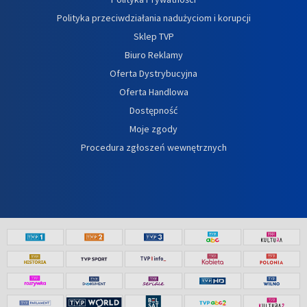
Polityka przeciwdziałania nadużyciom i korupcji
Sklep TVP
Biuro Reklamy
Oferta Dystrybucyjna
Oferta Handlowa
Dostępność
Moje zgody
Procedura zgłoszeń wewnętrznych