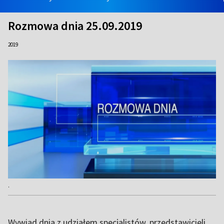
Rozmowa dnia 25.09.2019
2019
.
Wywiad dnia z udziałem specjalistów, przedstawicieli