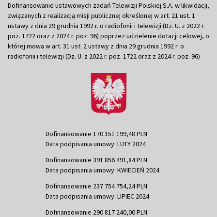
Dofinansowanie ustawowych zadań Telewizji Polskiej S.A. w likwidacji,
związanych z realizacją misji publicznej określonej w art. 21 ust. 1
ustawy z dnia 29 grudnia 1992 r. o radiofonii i telewizji (Dz. U. z 2022 r.
poz. 1722 oraz z 2024 r. poz. 96) poprzez udzielenie dotacji celowej, o
której mowa w art. 31 ust. 2 ustawy z dnia 29 grudnia 1992 r. o
radiofonii i telewizji (Dz. U. z 2022 r. poz. 1722 oraz z 2024 r. poz. 96)
Dofinansowanie 170 151 199,48 PLN
Data podpisania umowy: LUTY 2024
Dofinansowanie 391 856 491,84 PLN
Data podpisania umowy: KWIECIEŃ 2024
Dofinansowanie 237 754 754,24 PLN
Data podpisania umowy: LIPIEC 2024
Dofinansowanie 290 817 240,00 PLN