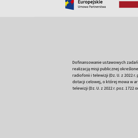
Dofinansowanie ustawowych zadań Tel
realizacją misji publicznej określone
radiofonii i telewizji (Dz. U. z 2022 
dotacji celowej, o której mowa w art.
telewizji (Dz. U. z 2022 r. poz. 1722 o