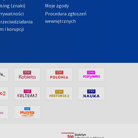
sing (znaki)
Moje zgody
Prywatności
Procedura zgłoszeń
wewnętrznych
przeciwdziałania
m i korupcji