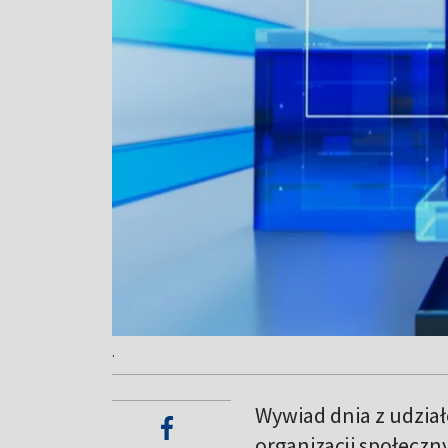
.
Wywiad dnia z udział
organizacji społeczny