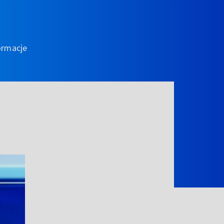
ormacje