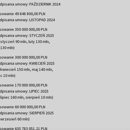
dpisania umowy: PAŹDZIERNIK 2024
sowanie 49 848 800,00 PLN
dpisania umowy: LISTOPAD 2024
sowanie 350 000 000,00 PLN
dpisania umowy: STYCZEŃ 2025
 styczeń 90 mln, luty 130 mln,
130 mln)
sowanie 300 000 000,00 PLN
dpisania umowy: KWIECIEŃ 2025
 kwiecień 150 mln, maj 140 mln,
c 10 mln)
sowanie 170 000 000,00 PLN
dpisania umowy: LIPIEC 2025
lipiec 160 mln, sierpień 10 mln)
sowanie 60 000 000,00 PLN
dpisania umowy: SIERPIEŃ 2025
 wrzesień 60 mln)
sowanie 635 783 051,21 PLN