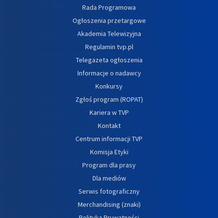
Rada Programowa
Ogłoszenia przetargowe
Akademia Telewizyjna
Regulamin tvp.pl
Telegazeta ogłoszenia
Informacje o nadawcy
Konkursy
Zgłoś program (ROPAT)
Kariera w TVP
Kontakt
Centrum informacji TVP
Komisja Etyki
Program dla prasy
Dla mediów
Serwis fotograficzny
Merchandising (znaki)
Polityka Prywatności