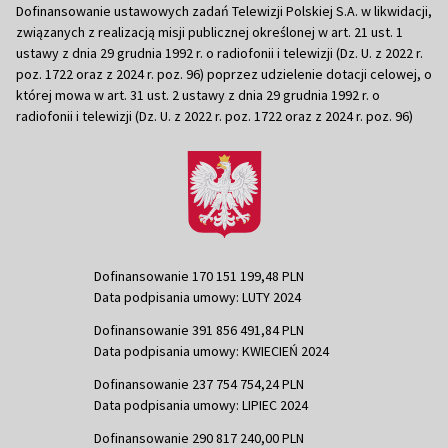
Dofinansowanie ustawowych zadań Telewizji Polskiej S.A. w likwidacji,
związanych z realizacją misji publicznej określonej w art. 21 ust. 1
ustawy z dnia 29 grudnia 1992 r. o radiofonii i telewizji (Dz. U. z 2022 r.
poz. 1722 oraz z 2024 r. poz. 96) poprzez udzielenie dotacji celowej, o
której mowa w art. 31 ust. 2 ustawy z dnia 29 grudnia 1992 r. o
radiofonii i telewizji (Dz. U. z 2022 r. poz. 1722 oraz z 2024 r. poz. 96)
Dofinansowanie 170 151 199,48 PLN
Data podpisania umowy: LUTY 2024
Dofinansowanie 391 856 491,84 PLN
Data podpisania umowy: KWIECIEŃ 2024
Dofinansowanie 237 754 754,24 PLN
Data podpisania umowy: LIPIEC 2024
Dofinansowanie 290 817 240,00 PLN