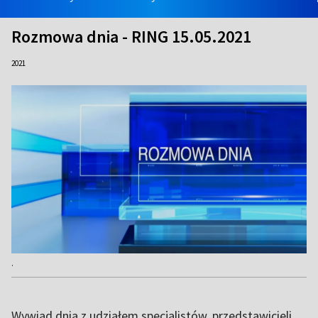
Rozmowa dnia - RING 15.05.2021
2021
.
Wywiad dnia z udziałem specjalistów, przedstawicieli