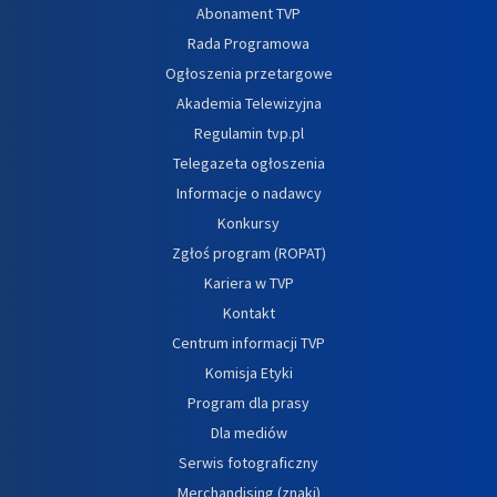
Abonament TVP
Rada Programowa
Ogłoszenia przetargowe
Akademia Telewizyjna
Regulamin tvp.pl
Telegazeta ogłoszenia
Informacje o nadawcy
Konkursy
Zgłoś program (ROPAT)
Kariera w TVP
Kontakt
Centrum informacji TVP
Komisja Etyki
Program dla prasy
Dla mediów
Serwis fotograficzny
Merchandising (znaki)