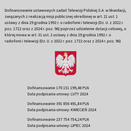
Dofinansowanie ustawowych zadań Telewizji Polskiej S.A. w likwidacji,
związanych z realizacją misji publicznej określonej w art. 21 ust. 1
ustawy z dnia 29 grudnia 1992 r. o radiofonii i telewizji (Dz. U. z 2022 r.
poz. 1722 oraz z 2024 r. poz. 96) poprzez udzielenie dotacji celowej, o
której mowa w art. 31 ust. 2 ustawy z dnia 29 grudnia 1992 r. o
radiofonii i telewizji (Dz. U. z 2022 r. poz. 1722 oraz z 2024 r. poz. 96)
Dofinansowanie 170 151 199,48 PLN
Data podpisania umowy: LUTY 2024
Dofinansowanie 391 856 491,84 PLN
Data podpisania umowy: KWIECIEŃ 2024
Dofinansowanie 237 754 754,24 PLN
Data podpisania umowy: LIPIEC 2024