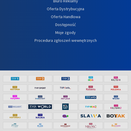
Biuro Reklamy
Oferta Dystrybucyjna
Oferta Handlowa
Dostępność
Moje zgody
Procedura zgłoszeń wewnętrznych