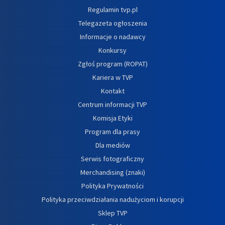
Regulamin tvp.pl
Telegazeta ogłoszenia
Informacje o nadawcy
Konkursy
Zgłoś program (ROPAT)
Kariera w TVP
Kontakt
Centrum informacji TVP
Komisja Etyki
Program dla prasy
Dla mediów
Serwis fotograficzny
Merchandising (znaki)
Polityka Prywatności
Polityka przeciwdziałania nadużyciom i korupcji
Sklep TVP