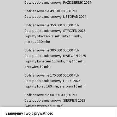
Data podpisania umowy: PAŹDZIERNIK 2024
Dofinansowanie 49 848 800,00 PLN
Data podpisania umowy: LISTOPAD 2024
Dofinansowanie 350 000 000,00 PLN
Data podpisania umowy: STYCZEŃ 2025
(wpłaty styczeń 90 mln, luty 130 mln,
marzec 130 mln)
Dofinansowanie 300 000 000,00 PLN
Data podpisania umowy: KWIECIEŃ 2025
(wpłaty kwiecień 150 mln, maj 140 mln,
czerwiec 10 mln)
Dofinansowanie 170 000 000,00 PLN
Data podpisania umowy: LIPIEC 2025
(wpłaty lipiec 160 mln, sierpień 10 mln)
Dofinansowanie 60 000 000,00 PLN
Data podpisania umowy: SIERPIEŃ 2025
(wpłata wrzesień 60 mln)
Szanujemy Twoją prywatność
Dofinansowanie 635 783 051,21 PLN