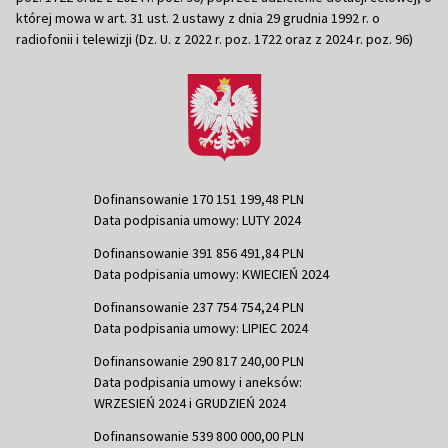
której mowa w art. 31 ust. 2 ustawy z dnia 29 grudnia 1992 r. o
radiofonii i telewizji (Dz. U. z 2022 r. poz. 1722 oraz z 2024 r. poz. 96)
Dofinansowanie 170 151 199,48 PLN
Data podpisania umowy: LUTY 2024
Dofinansowanie 391 856 491,84 PLN
Data podpisania umowy: KWIECIEŃ 2024
Dofinansowanie 237 754 754,24 PLN
Data podpisania umowy: LIPIEC 2024
Dofinansowanie 290 817 240,00 PLN
Data podpisania umowy i aneksów:
WRZESIEŃ 2024 i GRUDZIEŃ 2024
Dofinansowanie 539 800 000,00 PLN