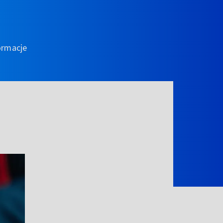
ormacje