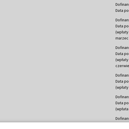
Dofinan
Data po
Dofinan
Data po
(wpłaty
marzec 
Dofinan
Data po
(wpłaty
czerwie
Dofinan
Data po
(wpłaty 
Dofinan
Data po
(wpłata
Dofinan
Data po