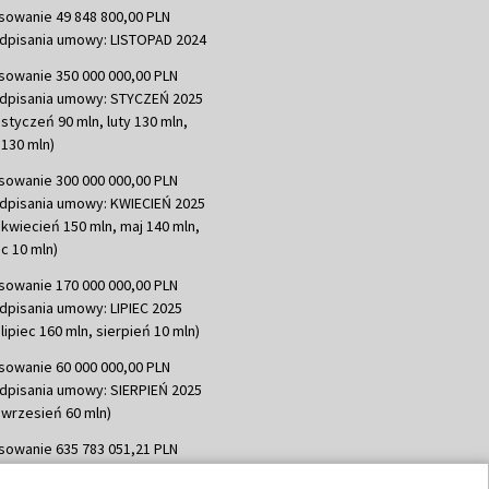
sowanie 49 848 800,00 PLN
dpisania umowy: LISTOPAD 2024
sowanie 350 000 000,00 PLN
dpisania umowy: STYCZEŃ 2025
 styczeń 90 mln, luty 130 mln,
130 mln)
sowanie 300 000 000,00 PLN
dpisania umowy: KWIECIEŃ 2025
 kwiecień 150 mln, maj 140 mln,
c 10 mln)
sowanie 170 000 000,00 PLN
dpisania umowy: LIPIEC 2025
lipiec 160 mln, sierpień 10 mln)
sowanie 60 000 000,00 PLN
dpisania umowy: SIERPIEŃ 2025
 wrzesień 60 mln)
sowanie 635 783 051,21 PLN
dpisania umowy: WRZESIEŃ 2025