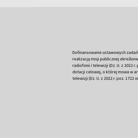
Dofinansowanie ustawowych zadań Tel
realizacją misji publicznej określone
radiofonii i telewizji (Dz. U. z 2022 
dotacji celowej, o której mowa w art.
telewizji (Dz. U. z 2022 r. poz. 1722 o