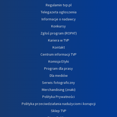
Regulamin tvp.pl
Telegazeta ogłoszenia
Informacje o nadawcy
Konkursy
Zgłoś program (ROPAT)
Kariera w TVP
Kontakt
Centrum informacji TVP
Komisja Etyki
Program dla prasy
Dla mediów
Serwis fotograficzny
Merchandising (znaki)
Polityka Prywatności
Polityka przeciwdziałania nadużyciom i korupcji
Sklep TVP