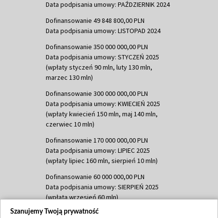
Data podpisania umowy: PAŹDZIERNIK 2024
Dofinansowanie 49 848 800,00 PLN
Data podpisania umowy: LISTOPAD 2024
Dofinansowanie 350 000 000,00 PLN
Data podpisania umowy: STYCZEŃ 2025
(wpłaty styczeń 90 mln, luty 130 mln,
marzec 130 mln)
Dofinansowanie 300 000 000,00 PLN
Data podpisania umowy: KWIECIEŃ 2025
(wpłaty kwiecień 150 mln, maj 140 mln,
czerwiec 10 mln)
Dofinansowanie 170 000 000,00 PLN
Data podpisania umowy: LIPIEC 2025
(wpłaty lipiec 160 mln, sierpień 10 mln)
Dofinansowanie 60 000 000,00 PLN
Data podpisania umowy: SIERPIEŃ 2025
(wpłata wrzesień 60 mln)
Szanujemy Twoją prywatność
Dofinansowanie 635 783 051,21 PLN