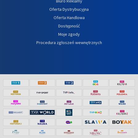
Biuro Reklamy
Oferta Dystrybucyjna
Oferta Handlowa
Dostępność
Moje zgody
Procedura zgłoszeń wewnętrznych