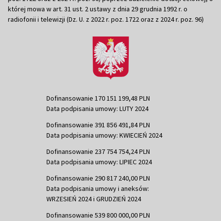
której mowa w art. 31 ust. 2 ustawy z dnia 29 grudnia 1992 r. o
radiofonii i telewizji (Dz. U. z 2022 r. poz. 1722 oraz z 2024 r. poz. 96)
Dofinansowanie 170 151 199,48 PLN
Data podpisania umowy: LUTY 2024
Dofinansowanie 391 856 491,84 PLN
Data podpisania umowy: KWIECIEŃ 2024
Dofinansowanie 237 754 754,24 PLN
Data podpisania umowy: LIPIEC 2024
Dofinansowanie 290 817 240,00 PLN
Data podpisania umowy i aneksów:
WRZESIEŃ 2024 i GRUDZIEŃ 2024
Dofinansowanie 539 800 000,00 PLN