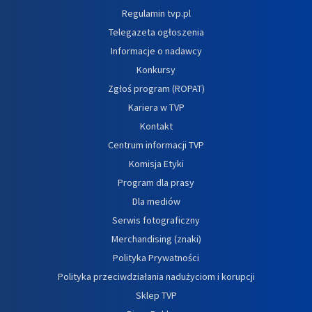
Regulamin tvp.pl
Telegazeta ogłoszenia
Informacje o nadawcy
Konkursy
Zgłoś program (ROPAT)
Kariera w TVP
Kontakt
Centrum informacji TVP
Komisja Etyki
Program dla prasy
Dla mediów
Serwis fotograficzny
Merchandising (znaki)
Polityka Prywatności
Polityka przeciwdziałania nadużyciom i korupcji
Sklep TVP