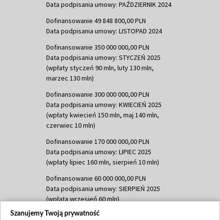
Data podpisania umowy: PAŹDZIERNIK 2024
Dofinansowanie 49 848 800,00 PLN
Data podpisania umowy: LISTOPAD 2024
Dofinansowanie 350 000 000,00 PLN
Data podpisania umowy: STYCZEŃ 2025
(wpłaty styczeń 90 mln, luty 130 mln,
marzec 130 mln)
Dofinansowanie 300 000 000,00 PLN
Data podpisania umowy: KWIECIEŃ 2025
(wpłaty kwiecień 150 mln, maj 140 mln,
czerwiec 10 mln)
Dofinansowanie 170 000 000,00 PLN
Data podpisania umowy: LIPIEC 2025
(wpłaty lipiec 160 mln, sierpień 10 mln)
Dofinansowanie 60 000 000,00 PLN
Data podpisania umowy: SIERPIEŃ 2025
(wpłata wrzesień 60 mln)
Szanujemy Twoją prywatność
Dofinansowanie 635 783 051,21 PLN