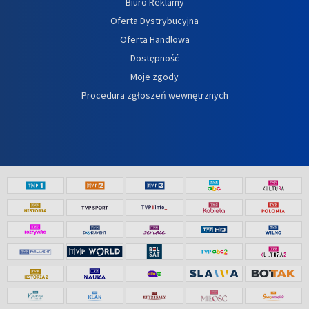
Biuro Reklamy
Oferta Dystrybucyjna
Oferta Handlowa
Dostępność
Moje zgody
Procedura zgłoszeń wewnętrznych