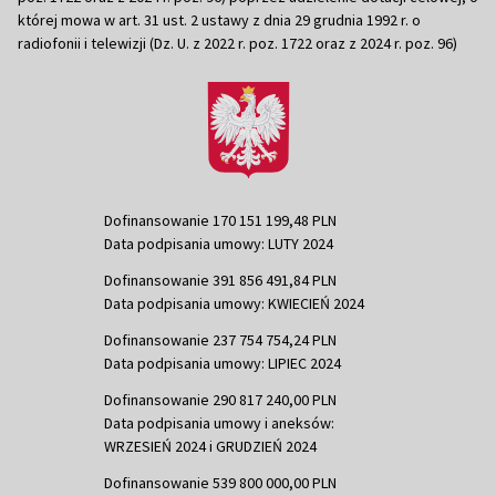
której mowa w art. 31 ust. 2 ustawy z dnia 29 grudnia 1992 r. o
radiofonii i telewizji (Dz. U. z 2022 r. poz. 1722 oraz z 2024 r. poz. 96)
Dofinansowanie 170 151 199,48 PLN
Data podpisania umowy: LUTY 2024
Dofinansowanie 391 856 491,84 PLN
Data podpisania umowy: KWIECIEŃ 2024
Dofinansowanie 237 754 754,24 PLN
Data podpisania umowy: LIPIEC 2024
Dofinansowanie 290 817 240,00 PLN
Data podpisania umowy i aneksów:
WRZESIEŃ 2024 i GRUDZIEŃ 2024
Dofinansowanie 539 800 000,00 PLN