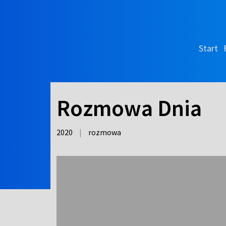
Start
Rozmowa Dnia
2020
|
rozmowa