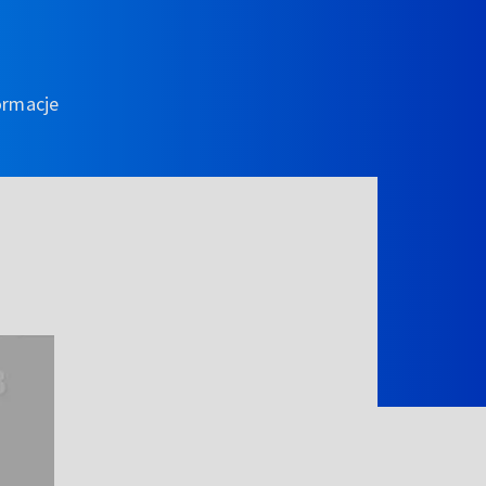
ormacje