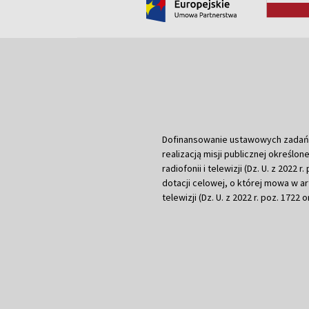
Dofinansowanie ustawowych zadań Tel
realizacją misji publicznej określone
radiofonii i telewizji (Dz. U. z 2022 
dotacji celowej, o której mowa w art.
telewizji (Dz. U. z 2022 r. poz. 1722 o