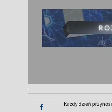
.
Każdy dzień przynos