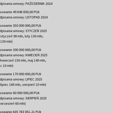
dpisania umowy: PAŹDZIERNIK 2024
sowanie 49 848 800,00 PLN
dpisania umowy: LISTOPAD 2024
sowanie 350 000 000,00 PLN
dpisania umowy: STYCZEŃ 2025
 styczeń 90 mln, luty 130 mln,
130 mln)
sowanie 300 000 000,00 PLN
dpisania umowy: KWIECIEŃ 2025
 kwiecień 150 mln, maj 140 mln,
c 10 mln)
sowanie 170 000 000,00 PLN
dpisania umowy: LIPIEC 2025
lipiec 160 mln, sierpień 10 mln)
sowanie 60 000 000,00 PLN
dpisania umowy: SIERPIEŃ 2025
 wrzesień 60 mln)
sowanie 635 783 051,21 PLN