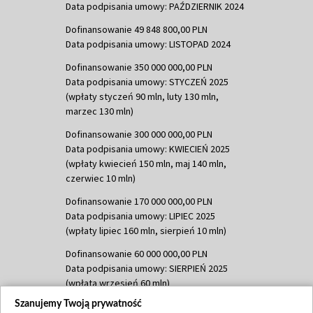
Data podpisania umowy: PAŹDZIERNIK 2024
Dofinansowanie 49 848 800,00 PLN
Data podpisania umowy: LISTOPAD 2024
Dofinansowanie 350 000 000,00 PLN
Data podpisania umowy: STYCZEŃ 2025
(wpłaty styczeń 90 mln, luty 130 mln,
marzec 130 mln)
Dofinansowanie 300 000 000,00 PLN
Data podpisania umowy: KWIECIEŃ 2025
(wpłaty kwiecień 150 mln, maj 140 mln,
czerwiec 10 mln)
Dofinansowanie 170 000 000,00 PLN
Data podpisania umowy: LIPIEC 2025
(wpłaty lipiec 160 mln, sierpień 10 mln)
Dofinansowanie 60 000 000,00 PLN
Data podpisania umowy: SIERPIEŃ 2025
(wpłata wrzesień 60 mln)
Szanujemy Twoją prywatność
Dofinansowanie 635 783 051,21 PLN