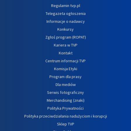
Regulamin tvp.pl
Telegazeta ogłoszenia
Informacje o nadawcy
Konkursy
Zgłoś program (ROPAT)
Kariera w TVP
Kontakt
Centrum informacji TVP
Komisja Etyki
Program dla prasy
Dla mediów
Serwis fotograficzny
Merchandising (znaki)
Polityka Prywatności
Polityka przeciwdziałania nadużyciom i korupcji
Sklep TVP