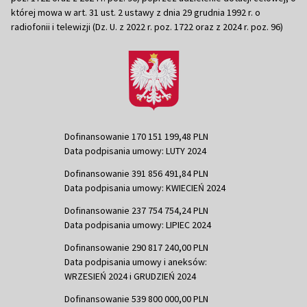
której mowa w art. 31 ust. 2 ustawy z dnia 29 grudnia 1992 r. o
radiofonii i telewizji (Dz. U. z 2022 r. poz. 1722 oraz z 2024 r. poz. 96)
Dofinansowanie 170 151 199,48 PLN
Data podpisania umowy: LUTY 2024
Dofinansowanie 391 856 491,84 PLN
Data podpisania umowy: KWIECIEŃ 2024
Dofinansowanie 237 754 754,24 PLN
Data podpisania umowy: LIPIEC 2024
Dofinansowanie 290 817 240,00 PLN
Data podpisania umowy i aneksów:
WRZESIEŃ 2024 i GRUDZIEŃ 2024
Dofinansowanie 539 800 000,00 PLN