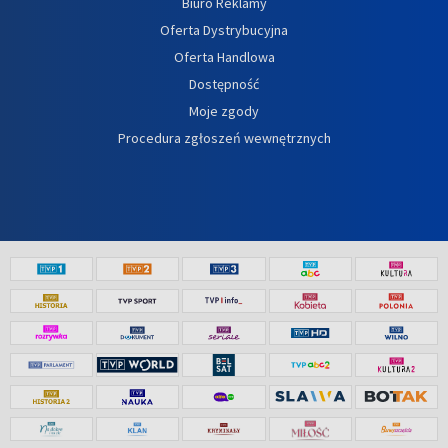
Biuro Reklamy
Oferta Dystrybucyjna
Oferta Handlowa
Dostępność
Moje zgody
Procedura zgłoszeń wewnętrznych