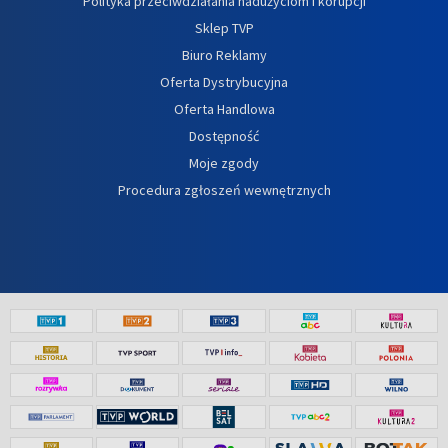
Polityka przeciwdziałania nadużyciom i korupcji
Sklep TVP
Biuro Reklamy
Oferta Dystrybucyjna
Oferta Handlowa
Dostępność
Moje zgody
Procedura zgłoszeń wewnętrznych