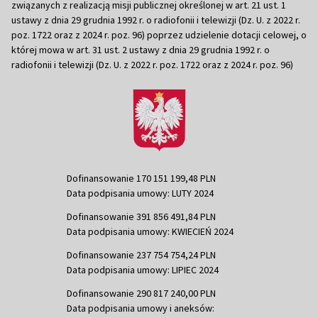
związanych z realizacją misji publicznej określonej w art. 21 ust. 1
ustawy z dnia 29 grudnia 1992 r. o radiofonii i telewizji (Dz. U. z 2022 r.
poz. 1722 oraz z 2024 r. poz. 96) poprzez udzielenie dotacji celowej, o
której mowa w art. 31 ust. 2 ustawy z dnia 29 grudnia 1992 r. o
radiofonii i telewizji (Dz. U. z 2022 r. poz. 1722 oraz z 2024 r. poz. 96)
Dofinansowanie 170 151 199,48 PLN
Data podpisania umowy: LUTY 2024
Dofinansowanie 391 856 491,84 PLN
Data podpisania umowy: KWIECIEŃ 2024
Dofinansowanie 237 754 754,24 PLN
Data podpisania umowy: LIPIEC 2024
Dofinansowanie 290 817 240,00 PLN
Data podpisania umowy i aneksów: