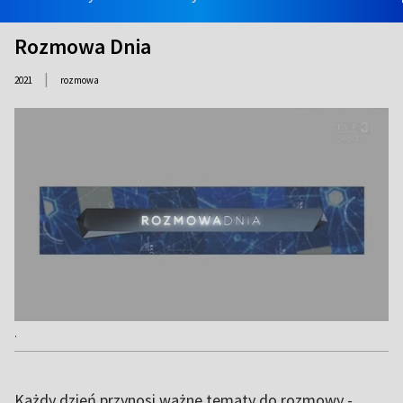
Rozmowa Dnia
|
2021
rozmowa
.
Każdy dzień przynosi ważne tematy do rozmowy -