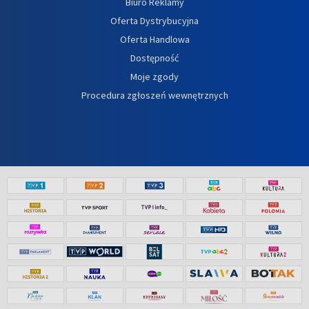
Biuro Reklamy
Oferta Dystrybucyjna
Oferta Handlowa
Dostępność
Moje zgody
Procedura zgłoszeń wewnętrznych