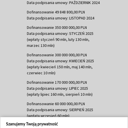
Data podpisania umowy: PAŹDZIERNIK 2024
Dofinansowanie 49 848 800,00 PLN
Data podpisania umowy: LISTOPAD 2024
Dofinansowanie 350 000 000,00 PLN
Data podpisania umowy: STYCZEŃ 2025
(wpłaty styczeń 90 mln, luty 130 mln,
marzec 130 mln)
Dofinansowanie 300 000 000,00 PLN
Data podpisania umowy: KWIECIEŃ 2025
(wpłaty kwiecień 150 mln, maj 140 mln,
czerwiec 10 mln)
Dofinansowanie 170 000 000,00 PLN
Data podpisania umowy: LIPIEC 2025
(wpłaty lipiec 160 mln, sierpień 10 mln)
Dofinansowanie 60 000 000,00 PLN
Data podpisania umowy: SIERPIEŃ 2025
(wpłata wrzesień 60 mln)
Szanujemy Twoją prywatność
Dofinansowanie 635 783 051,21 PLN