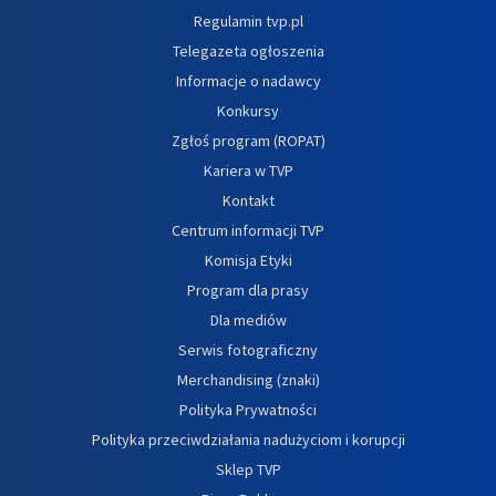
Regulamin tvp.pl
Telegazeta ogłoszenia
Informacje o nadawcy
Konkursy
Zgłoś program (ROPAT)
Kariera w TVP
Kontakt
Centrum informacji TVP
Komisja Etyki
Program dla prasy
Dla mediów
Serwis fotograficzny
Merchandising (znaki)
Polityka Prywatności
Polityka przeciwdziałania nadużyciom i korupcji
Sklep TVP