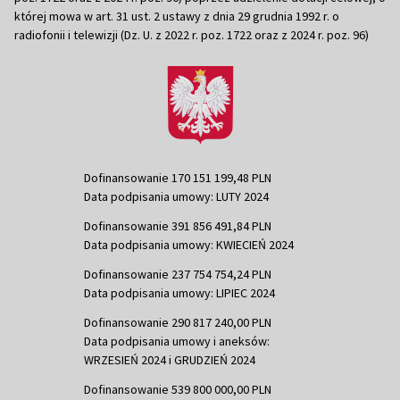
której mowa w art. 31 ust. 2 ustawy z dnia 29 grudnia 1992 r. o
radiofonii i telewizji (Dz. U. z 2022 r. poz. 1722 oraz z 2024 r. poz. 96)
Dofinansowanie 170 151 199,48 PLN
Data podpisania umowy: LUTY 2024
Dofinansowanie 391 856 491,84 PLN
Data podpisania umowy: KWIECIEŃ 2024
Dofinansowanie 237 754 754,24 PLN
Data podpisania umowy: LIPIEC 2024
Dofinansowanie 290 817 240,00 PLN
Data podpisania umowy i aneksów:
WRZESIEŃ 2024 i GRUDZIEŃ 2024
Dofinansowanie 539 800 000,00 PLN