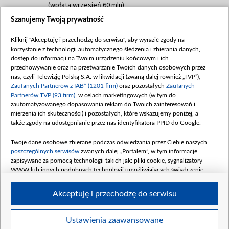
(wpłata wrzesień 60 mln)
Szanujemy Twoją prywatność
Dofinansowanie 635 783 051,21 PLN
Data podpisania umowy: WRZESIEŃ 2025
Kliknij "Akceptuję i przechodzę do serwisu", aby wyrazić zgody na
(wpłata wrzesień 100 mln, październik 350
korzystanie z technologii automatycznego śledzenia i zbierania danych,
mln, listopad 265 mln)
dostęp do informacji na Twoim urządzeniu końcowym i ich
przechowywanie oraz na przetwarzanie Twoich danych osobowych przez
Dofinansowanie 48 862 000,00 PLN
nas, czyli Telewizję Polską S.A. w likwidacji (zwaną dalej również „TVP”),
Data podpisania umowy: GRUDZIEŃ 2025
Zaufanych Partnerów z IAB* (1201 firm)
oraz pozostałych
Zaufanych
(wpłata grudzień 60,548 mln)
Partnerów TVP (93 firm)
, w celach marketingowych (w tym do
zautomatyzowanego dopasowania reklam do Twoich zainteresowań i
Dofinansowanie 900 000 000,00 PLN
mierzenia ich skuteczności) i pozostałych, które wskazujemy poniżej, a
Data podpisania umowy: LUTY 2026 (wpłata
także zgody na udostępnianie przez nas identyfikatora PPID do Google.
26 lutego 80 mln, 4 marca 370 mln,
8
kwiecień 180 mln, 7 maja 180 mln, 8
Twoje dane osobowe zbierane podczas odwiedzania przez Ciebie naszych
czerwca 90 mln)
poszczególnych serwisów
zwanych dalej „Portalem”, w tym informacje
zapisywane za pomocą technologii takich jak: pliki cookie, sygnalizatory
Dofinansowanie 250 000 000,00 PLN
WWW lub innych podobnych technologii umożliwiających świadczenie
Data podpisania umowy LIPIEC 2026 (wpłata
dopasowanych i bezpiecznych usług, personalizację treści oraz reklam,
udostępnianie funkcji mediów społecznościowych oraz analizowanie ruchu
4 sierpnia 250 mln
Akceptuję i przechodzę do serwisu
w Internecie.
Twoje dane osobowe zbierane podczas odwiedzania przez Ciebie
Ustawienia zaawansowane
poszczególnych serwisów
na Portalu, takie jak adresy IP, identyfikatory