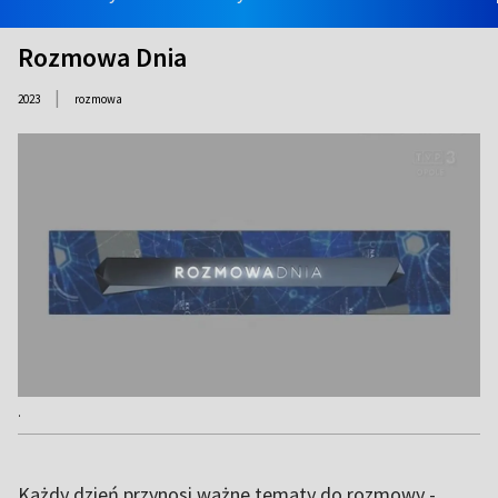
Rozmowa Dnia
|
2023
rozmowa
.
Każdy dzień przynosi ważne tematy do rozmowy -