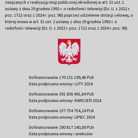
związanych z realizacją misji publicznej określonej w art. 21 ust. 1
ustawy z dnia 29 grudnia 1992 r. o radiofonii i telewizji (Dz. U. z 2022 r.
poz. 1722 oraz z 2024 r. poz. 96) poprzez udzielenie dotacji celowej, o
której mowa w art. 31 ust. 2 ustawy z dnia 29 grudnia 1992 r. o
radiofonii i telewizji (Dz. U. z 2022 r. poz. 1722 oraz z 2024 r. poz. 96)
Dofinansowanie 170 151 199,48 PLN
Data podpisania umowy: LUTY 2024
Dofinansowanie 391 856 491,84 PLN
Data podpisania umowy: KWIECIEŃ 2024
Dofinansowanie 237 754 754,24 PLN
Data podpisania umowy: LIPIEC 2024
Dofinansowanie 290 817 240,00 PLN
Data podpisania umowy i aneksów: