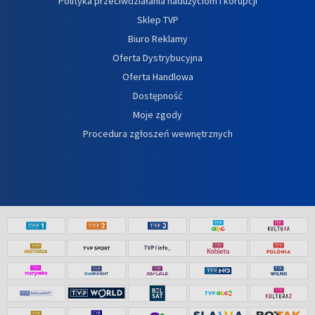
Polityka przeciwdziałania nadużyciom i korupcji
Sklep TVP
Biuro Reklamy
Oferta Dystrybucyjna
Oferta Handlowa
Dostępność
Moje zgody
Procedura zgłoszeń wewnętrznych