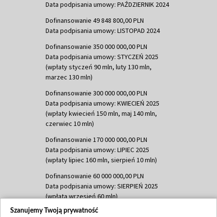
Data podpisania umowy: PAŹDZIERNIK 2024
Dofinansowanie 49 848 800,00 PLN
Data podpisania umowy: LISTOPAD 2024
Dofinansowanie 350 000 000,00 PLN
Data podpisania umowy: STYCZEŃ 2025
(wpłaty styczeń 90 mln, luty 130 mln,
marzec 130 mln)
Dofinansowanie 300 000 000,00 PLN
Data podpisania umowy: KWIECIEŃ 2025
(wpłaty kwiecień 150 mln, maj 140 mln,
czerwiec 10 mln)
Dofinansowanie 170 000 000,00 PLN
Data podpisania umowy: LIPIEC 2025
(wpłaty lipiec 160 mln, sierpień 10 mln)
Dofinansowanie 60 000 000,00 PLN
Data podpisania umowy: SIERPIEŃ 2025
(wpłata wrzesień 60 mln)
Szanujemy Twoją prywatność
Dofinansowanie 635 783 051,21 PLN