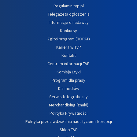
Regulamin tvp.pl
Telegazeta ogłoszenia
Informacje o nadawcy
Konkursy
Zgłoś program (ROPAT)
Kariera w TVP
Kontakt
Centrum informacji TVP
Komisja Etyki
Program dla prasy
Dla mediów
Serwis fotograficzny
Merchandising (znaki)
Polityka Prywatności
Polityka przeciwdziałania nadużyciom i korupcji
Sklep TVP