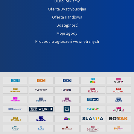
Biuro Reklamy
Oferta Dystrybucyjna
Oferta Handlowa
Dostępność
Moje zgody
Procedura zgłoszeń wewnętrznych