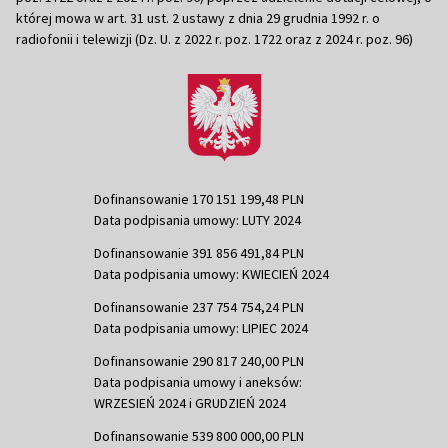
której mowa w art. 31 ust. 2 ustawy z dnia 29 grudnia 1992 r. o
radiofonii i telewizji (Dz. U. z 2022 r. poz. 1722 oraz z 2024 r. poz. 96)
Dofinansowanie 170 151 199,48 PLN
Data podpisania umowy: LUTY 2024
Dofinansowanie 391 856 491,84 PLN
Data podpisania umowy: KWIECIEŃ 2024
Dofinansowanie 237 754 754,24 PLN
Data podpisania umowy: LIPIEC 2024
Dofinansowanie 290 817 240,00 PLN
Data podpisania umowy i aneksów:
WRZESIEŃ 2024 i GRUDZIEŃ 2024
Dofinansowanie 539 800 000,00 PLN