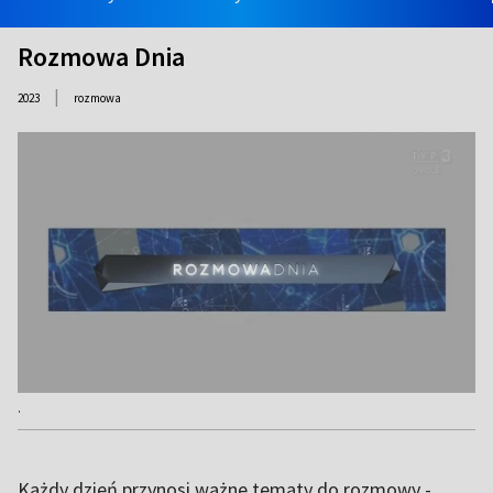
Rozmowa Dnia
|
2023
rozmowa
.
Każdy dzień przynosi ważne tematy do rozmowy -