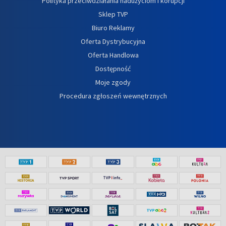
Polityka przeciwdziałania nadużyciom i korupcji
Sklep TVP
Biuro Reklamy
Oferta Dystrybucyjna
Oferta Handlowa
Dostępność
Moje zgody
Procedura zgłoszeń wewnętrznych