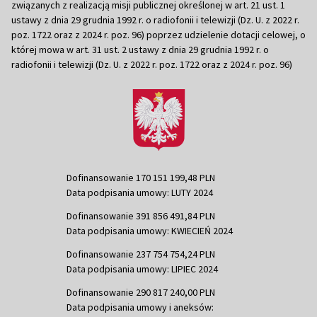
związanych z realizacją misji publicznej określonej w art. 21 ust. 1
ustawy z dnia 29 grudnia 1992 r. o radiofonii i telewizji (Dz. U. z 2022 r.
poz. 1722 oraz z 2024 r. poz. 96) poprzez udzielenie dotacji celowej, o
której mowa w art. 31 ust. 2 ustawy z dnia 29 grudnia 1992 r. o
radiofonii i telewizji (Dz. U. z 2022 r. poz. 1722 oraz z 2024 r. poz. 96)
Dofinansowanie 170 151 199,48 PLN
Data podpisania umowy: LUTY 2024
Dofinansowanie 391 856 491,84 PLN
Data podpisania umowy: KWIECIEŃ 2024
Dofinansowanie 237 754 754,24 PLN
Data podpisania umowy: LIPIEC 2024
Dofinansowanie 290 817 240,00 PLN
Data podpisania umowy i aneksów: