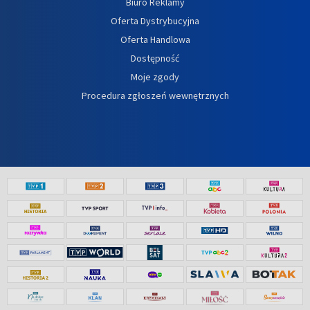
Biuro Reklamy
Oferta Dystrybucyjna
Oferta Handlowa
Dostępność
Moje zgody
Procedura zgłoszeń wewnętrznych