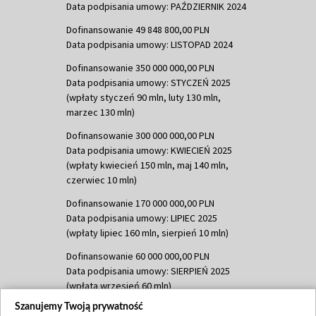
Data podpisania umowy: PAŹDZIERNIK 2024
Dofinansowanie 49 848 800,00 PLN
Data podpisania umowy: LISTOPAD 2024
Dofinansowanie 350 000 000,00 PLN
Data podpisania umowy: STYCZEŃ 2025
(wpłaty styczeń 90 mln, luty 130 mln,
marzec 130 mln)
Dofinansowanie 300 000 000,00 PLN
Data podpisania umowy: KWIECIEŃ 2025
(wpłaty kwiecień 150 mln, maj 140 mln,
czerwiec 10 mln)
Dofinansowanie 170 000 000,00 PLN
Data podpisania umowy: LIPIEC 2025
(wpłaty lipiec 160 mln, sierpień 10 mln)
Dofinansowanie 60 000 000,00 PLN
Data podpisania umowy: SIERPIEŃ 2025
(wpłata wrzesień 60 mln)
Szanujemy Twoją prywatność
Dofinansowanie 635 783 051,21 PLN