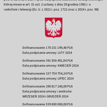
której mowa w art. 31 ust. 2 ustawy z dnia 29 grudnia 1992 r. o
radiofonii i telewizji (Dz. U. z 2022 r. poz. 1722 oraz z 2024 r. poz. 96)
Dofinansowanie 170 151 199,48 PLN
Data podpisania umowy: LUTY 2024
Dofinansowanie 391 856 491,84 PLN
Data podpisania umowy: KWIECIEŃ 2024
Dofinansowanie 237 754 754,24 PLN
Data podpisania umowy: LIPIEC 2024
Dofinansowanie 290 817 240,00 PLN
Data podpisania umowy i aneksów:
WRZESIEŃ 2024 i GRUDZIEŃ 2024
Dofinansowanie 539 800 000,00 PLN