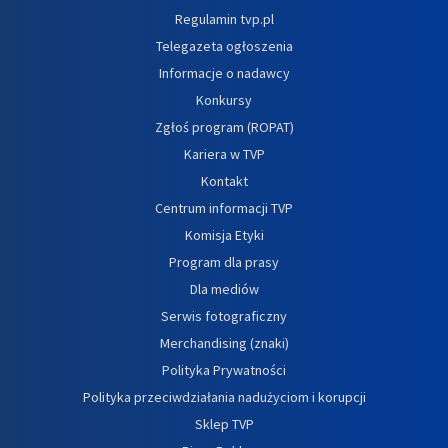
Regulamin tvp.pl
Telegazeta ogłoszenia
Informacje o nadawcy
Konkursy
Zgłoś program (ROPAT)
Kariera w TVP
Kontakt
Centrum informacji TVP
Komisja Etyki
Program dla prasy
Dla mediów
Serwis fotograficzny
Merchandising (znaki)
Polityka Prywatności
Polityka przeciwdziałania nadużyciom i korupcji
Sklep TVP