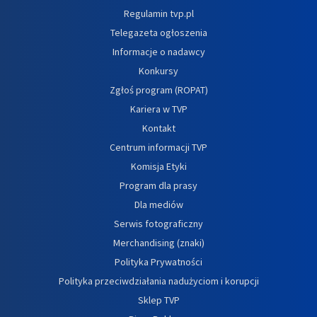
Regulamin tvp.pl
Telegazeta ogłoszenia
Informacje o nadawcy
Konkursy
Zgłoś program (ROPAT)
Kariera w TVP
Kontakt
Centrum informacji TVP
Komisja Etyki
Program dla prasy
Dla mediów
Serwis fotograficzny
Merchandising (znaki)
Polityka Prywatności
Polityka przeciwdziałania nadużyciom i korupcji
Sklep TVP