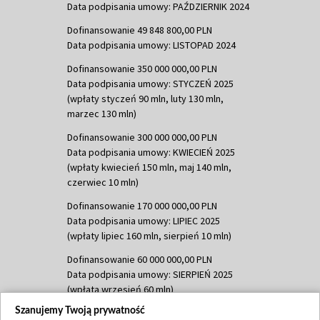
Data podpisania umowy: PAŹDZIERNIK 2024
Dofinansowanie 49 848 800,00 PLN
Data podpisania umowy: LISTOPAD 2024
Dofinansowanie 350 000 000,00 PLN
Data podpisania umowy: STYCZEŃ 2025
(wpłaty styczeń 90 mln, luty 130 mln,
marzec 130 mln)
Dofinansowanie 300 000 000,00 PLN
Data podpisania umowy: KWIECIEŃ 2025
(wpłaty kwiecień 150 mln, maj 140 mln,
czerwiec 10 mln)
Dofinansowanie 170 000 000,00 PLN
Data podpisania umowy: LIPIEC 2025
(wpłaty lipiec 160 mln, sierpień 10 mln)
Dofinansowanie 60 000 000,00 PLN
Data podpisania umowy: SIERPIEŃ 2025
(wpłata wrzesień 60 mln)
Szanujemy Twoją prywatność
Dofinansowanie 635 783 051,21 PLN