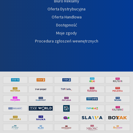
Biuro Reklamy
Oferta Dystrybucyjna
Oferta Handlowa
Dostępność
Moje zgody
Procedura zgłoszeń wewnętrznych