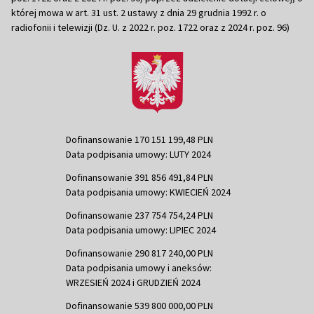
której mowa w art. 31 ust. 2 ustawy z dnia 29 grudnia 1992 r. o
radiofonii i telewizji (Dz. U. z 2022 r. poz. 1722 oraz z 2024 r. poz. 96)
Dofinansowanie 170 151 199,48 PLN
Data podpisania umowy: LUTY 2024
Dofinansowanie 391 856 491,84 PLN
Data podpisania umowy: KWIECIEŃ 2024
Dofinansowanie 237 754 754,24 PLN
Data podpisania umowy: LIPIEC 2024
Dofinansowanie 290 817 240,00 PLN
Data podpisania umowy i aneksów:
WRZESIEŃ 2024 i GRUDZIEŃ 2024
Dofinansowanie 539 800 000,00 PLN