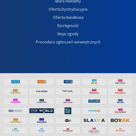
Biuro Reklamy
Oferta Dystrybucyjna
Oferta Handlowa
Dostępność
Moje zgody
Procedura zgłoszeń wewnętrznych