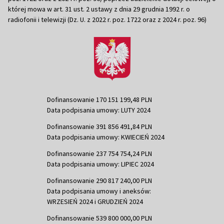
której mowa w art. 31 ust. 2 ustawy z dnia 29 grudnia 1992 r. o
radiofonii i telewizji (Dz. U. z 2022 r. poz. 1722 oraz z 2024 r. poz. 96)
Dofinansowanie 170 151 199,48 PLN
Data podpisania umowy: LUTY 2024
Dofinansowanie 391 856 491,84 PLN
Data podpisania umowy: KWIECIEŃ 2024
Dofinansowanie 237 754 754,24 PLN
Data podpisania umowy: LIPIEC 2024
Dofinansowanie 290 817 240,00 PLN
Data podpisania umowy i aneksów:
WRZESIEŃ 2024 i GRUDZIEŃ 2024
Dofinansowanie 539 800 000,00 PLN