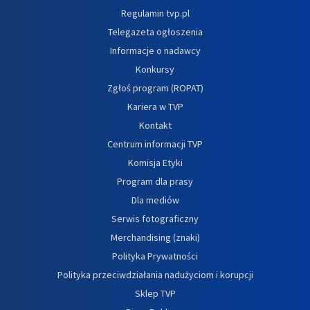
Regulamin tvp.pl
Telegazeta ogłoszenia
Informacje o nadawcy
Konkursy
Zgłoś program (ROPAT)
Kariera w TVP
Kontakt
Centrum informacji TVP
Komisja Etyki
Program dla prasy
Dla mediów
Serwis fotograficzny
Merchandising (znaki)
Polityka Prywatności
Polityka przeciwdziałania nadużyciom i korupcji
Sklep TVP