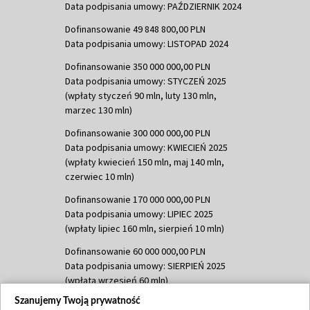
Data podpisania umowy: PAŹDZIERNIK 2024
Dofinansowanie 49 848 800,00 PLN
Data podpisania umowy: LISTOPAD 2024
Dofinansowanie 350 000 000,00 PLN
Data podpisania umowy: STYCZEŃ 2025
(wpłaty styczeń 90 mln, luty 130 mln,
marzec 130 mln)
Dofinansowanie 300 000 000,00 PLN
Data podpisania umowy: KWIECIEŃ 2025
(wpłaty kwiecień 150 mln, maj 140 mln,
czerwiec 10 mln)
Dofinansowanie 170 000 000,00 PLN
Data podpisania umowy: LIPIEC 2025
(wpłaty lipiec 160 mln, sierpień 10 mln)
Dofinansowanie 60 000 000,00 PLN
Data podpisania umowy: SIERPIEŃ 2025
(wpłata wrzesień 60 mln)
Szanujemy Twoją prywatność
Dofinansowanie 635 783 051,21 PLN