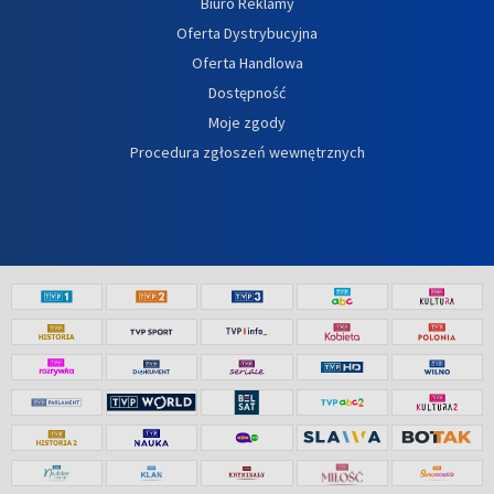
Biuro Reklamy
Oferta Dystrybucyjna
Oferta Handlowa
Dostępność
Moje zgody
Procedura zgłoszeń wewnętrznych