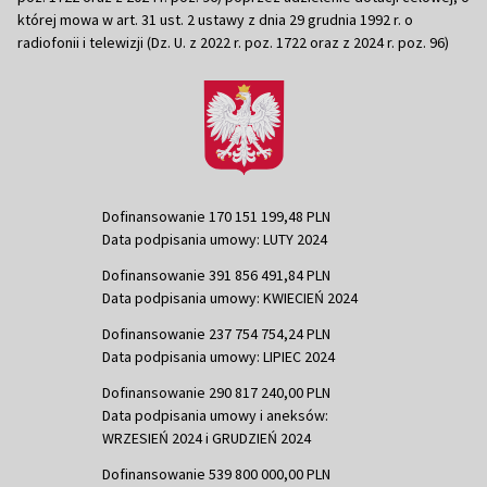
której mowa w art. 31 ust. 2 ustawy z dnia 29 grudnia 1992 r. o
radiofonii i telewizji (Dz. U. z 2022 r. poz. 1722 oraz z 2024 r. poz. 96)
Dofinansowanie 170 151 199,48 PLN
Data podpisania umowy: LUTY 2024
Dofinansowanie 391 856 491,84 PLN
Data podpisania umowy: KWIECIEŃ 2024
Dofinansowanie 237 754 754,24 PLN
Data podpisania umowy: LIPIEC 2024
Dofinansowanie 290 817 240,00 PLN
Data podpisania umowy i aneksów:
WRZESIEŃ 2024 i GRUDZIEŃ 2024
Dofinansowanie 539 800 000,00 PLN