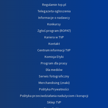
Regulamin tvp.pl
Telegazeta ogłoszenia
Informacje o nadawcy
Konkursy
Zgłoś program (ROPAT)
Kariera w TVP
Kontakt
Centrum informacji TVP
Komisja Etyki
Program dla prasy
Dla mediów
Serwis fotograficzny
Merchandising (znaki)
Polityka Prywatności
Polityka przeciwdziałania nadużyciom i korupcji
Sklep TVP