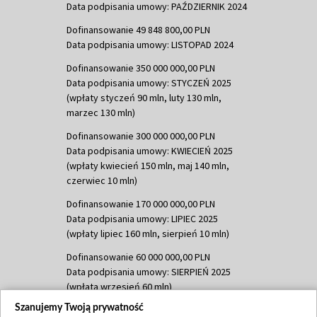
Data podpisania umowy: PAŹDZIERNIK 2024
Dofinansowanie 49 848 800,00 PLN
Data podpisania umowy: LISTOPAD 2024
Dofinansowanie 350 000 000,00 PLN
Data podpisania umowy: STYCZEŃ 2025
(wpłaty styczeń 90 mln, luty 130 mln,
marzec 130 mln)
Dofinansowanie 300 000 000,00 PLN
Data podpisania umowy: KWIECIEŃ 2025
(wpłaty kwiecień 150 mln, maj 140 mln,
czerwiec 10 mln)
Dofinansowanie 170 000 000,00 PLN
Data podpisania umowy: LIPIEC 2025
(wpłaty lipiec 160 mln, sierpień 10 mln)
Dofinansowanie 60 000 000,00 PLN
Data podpisania umowy: SIERPIEŃ 2025
(wpłata wrzesień 60 mln)
Szanujemy Twoją prywatność
Dofinansowanie 635 783 051,21 PLN