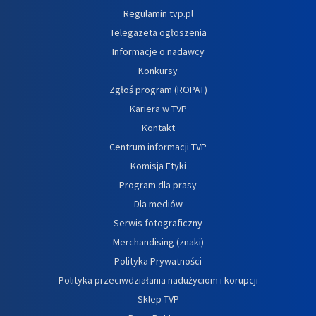
Regulamin tvp.pl
Telegazeta ogłoszenia
Informacje o nadawcy
Konkursy
Zgłoś program (ROPAT)
Kariera w TVP
Kontakt
Centrum informacji TVP
Komisja Etyki
Program dla prasy
Dla mediów
Serwis fotograficzny
Merchandising (znaki)
Polityka Prywatności
Polityka przeciwdziałania nadużyciom i korupcji
Sklep TVP