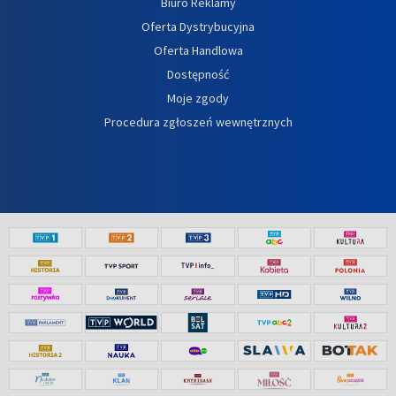
Biuro Reklamy
Oferta Dystrybucyjna
Oferta Handlowa
Dostępność
Moje zgody
Procedura zgłoszeń wewnętrznych