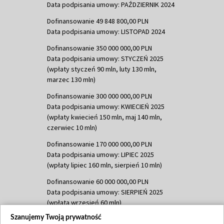
Data podpisania umowy: PAŹDZIERNIK 2024
Dofinansowanie 49 848 800,00 PLN
Data podpisania umowy: LISTOPAD 2024
Dofinansowanie 350 000 000,00 PLN
Data podpisania umowy: STYCZEŃ 2025
(wpłaty styczeń 90 mln, luty 130 mln,
marzec 130 mln)
Dofinansowanie 300 000 000,00 PLN
Data podpisania umowy: KWIECIEŃ 2025
(wpłaty kwiecień 150 mln, maj 140 mln,
czerwiec 10 mln)
Dofinansowanie 170 000 000,00 PLN
Data podpisania umowy: LIPIEC 2025
(wpłaty lipiec 160 mln, sierpień 10 mln)
Dofinansowanie 60 000 000,00 PLN
Data podpisania umowy: SIERPIEŃ 2025
(wpłata wrzesień 60 mln)
Szanujemy Twoją prywatność
Dofinansowanie 635 783 051,21 PLN