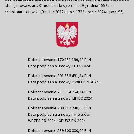
której mowa w art. 31 ust. 2 ustawy z dnia 29 grudnia 1992 r. o
radiofonii i telewizji (Dz. U. z 2022 r. poz. 1722 oraz z 2024 r. poz. 96)
Dofinansowanie 170 151 199,48 PLN
Data podpisania umowy: LUTY 2024
Dofinansowanie 391 856 491,84 PLN
Data podpisania umowy: KWIECIEŃ 2024
Dofinansowanie 237 754 754,24 PLN
Data podpisania umowy: LIPIEC 2024
Dofinansowanie 290 817 240,00 PLN
Data podpisania umowy i aneksów:
WRZESIEŃ 2024 i GRUDZIEŃ 2024
Dofinansowanie 539 800 000,00 PLN