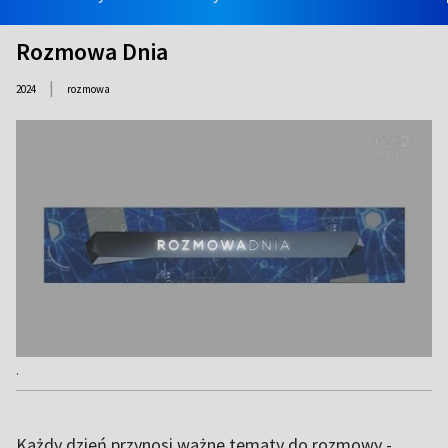
Rozmowa Dnia
|
2024
rozmowa
.
Każdy dzień przynosi ważne tematy do rozmowy -