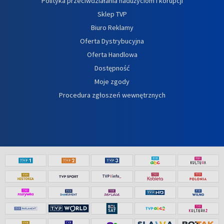
Polityka przeciwdziałania nadużyciom i korupcji
Sklep TVP
Biuro Reklamy
Oferta Dystrybucyjna
Oferta Handlowa
Dostępność
Moje zgody
Procedura zgłoszeń wewnętrznych