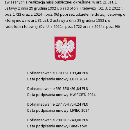
związanych z realizacją misji publicznej określonej w art. 21 ust. 1
ustawy z dnia 29 grudnia 1992 r. o radiofonii i telewizji (Dz. U. z 2022 r.
poz. 1722 oraz z 2024 r. poz. 96) poprzez udzielenie dotacji celowej, o
której mowa w art. 31 ust. 2 ustawy z dnia 29 grudnia 1992 r. o
radiofonii i telewizji (Dz. U. z 2022 r. poz. 1722 oraz z 2024 r. poz. 96)
Dofinansowanie 170 151 199,48 PLN
Data podpisania umowy: LUTY 2024
Dofinansowanie 391 856 491,84 PLN
Data podpisania umowy: KWIECIEŃ 2024
Dofinansowanie 237 754 754,24 PLN
Data podpisania umowy: LIPIEC 2024
Dofinansowanie 290 817 240,00 PLN
Data podpisania umowy i aneksów: